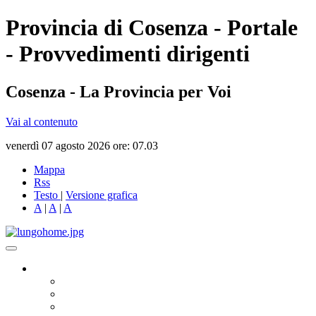
Provincia di Cosenza - Portale
- Provvedimenti dirigenti
Cosenza - La Provincia per Voi
Vai al contenuto
venerdì 07 agosto 2026 ore: 07.03
Mappa
Rss
Testo
|
Versione grafica
A
|
A
|
A
Governo
Presidente
Consiglio Provinciale
Consiglieri Delegati