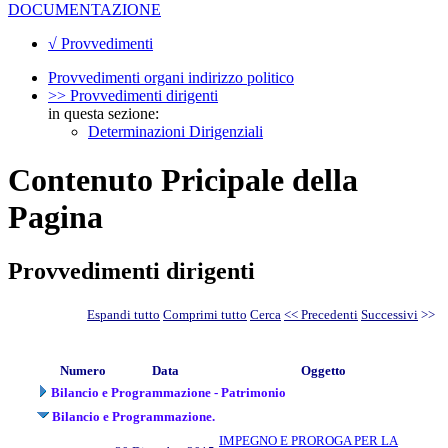
DOCUMENTAZIONE
√ Provvedimenti
Provvedimenti organi indirizzo politico
>> Provvedimenti dirigenti
in questa sezione:
Determinazioni Dirigenziali
Contenuto Pricipale della
Pagina
Provvedimenti dirigenti
Espandi tutto
Comprimi tutto
Cerca
<< Precedenti
Successivi
>>
Numero
Data
Oggetto
Bilancio e Programmazione - Patrimonio
Bilancio e Programmazione.
IMPEGNO E PROROGA PER LA