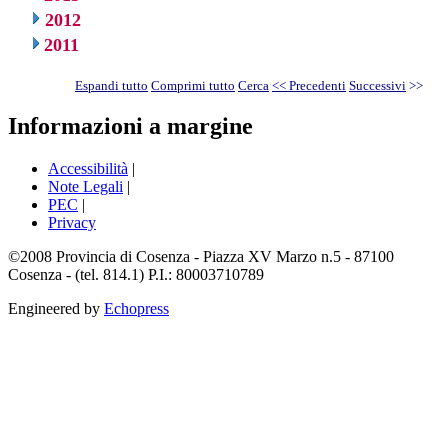
2012
2011
Espandi tutto
Comprimi tutto
Cerca
<< Precedenti
Successivi
>>
Informazioni a margine
Accessibilità
|
Note Legali
|
PEC
|
Privacy
©2008 Provincia di Cosenza - Piazza XV Marzo n.5 - 87100
Cosenza - (tel. 814.1) P.I.: 80003710789
Engineered by
Echopress