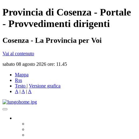
Provincia di Cosenza - Portale
- Provvedimenti dirigenti
Cosenza - La Provincia per Voi
Vai al contenuto
sabato 08 agosto 2026 ore: 11.45
Mappa
Rss
Testo
|
Versione grafica
A
|
A
|
A
Governo
Presidente
Consiglio Provinciale
Consiglieri Delegati