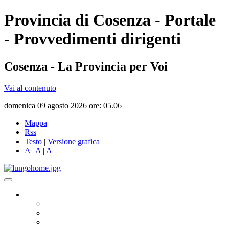
Provincia di Cosenza - Portale
- Provvedimenti dirigenti
Cosenza - La Provincia per Voi
Vai al contenuto
domenica 09 agosto 2026 ore: 05.06
Mappa
Rss
Testo
|
Versione grafica
A
|
A
|
A
Governo
Presidente
Consiglio Provinciale
Consiglieri Delegati