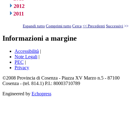
2012
2011
Espandi tutto
Comprimi tutto
Cerca
<< Precedenti
Successivi
>>
Informazioni a margine
Accessibilità
|
Note Legali
|
PEC
|
Privacy
©2008 Provincia di Cosenza - Piazza XV Marzo n.5 - 87100
Cosenza - (tel. 814.1) P.I.: 80003710789
Engineered by
Echopress