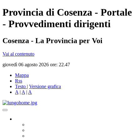
Provincia di Cosenza - Portale
- Provvedimenti dirigenti
Cosenza - La Provincia per Voi
Vai al contenuto
giovedì 06 agosto 2026 ore: 22.47
Mappa
Rss
Testo
|
Versione grafica
A
|
A
|
A
Governo
Presidente
Consiglio Provinciale
Consiglieri Delegati