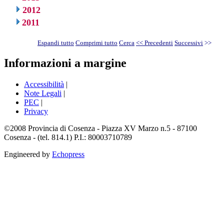
2012
2011
Espandi tutto
Comprimi tutto
Cerca
<< Precedenti
Successivi
>>
Informazioni a margine
Accessibilità
|
Note Legali
|
PEC
|
Privacy
©2008 Provincia di Cosenza - Piazza XV Marzo n.5 - 87100
Cosenza - (tel. 814.1) P.I.: 80003710789
Engineered by
Echopress