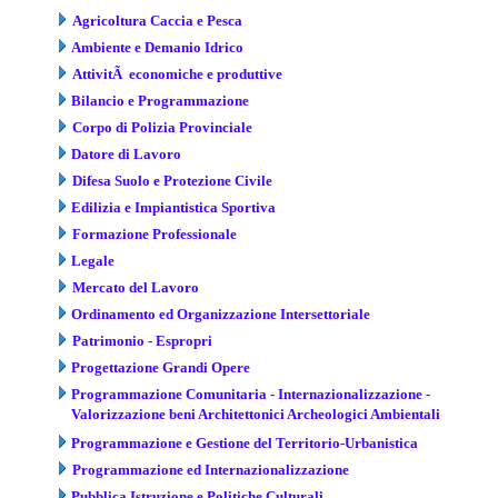
Agricoltura Caccia e Pesca
Ambiente e Demanio Idrico
AttivitÃ economiche e produttive
Bilancio e Programmazione
Corpo di Polizia Provinciale
Datore di Lavoro
Difesa Suolo e Protezione Civile
Edilizia e Impiantistica Sportiva
Formazione Professionale
Legale
Mercato del Lavoro
Ordinamento ed Organizzazione Intersettoriale
Patrimonio - Espropri
Progettazione Grandi Opere
Programmazione Comunitaria - Internazionalizzazione -
Valorizzazione beni Architettonici Archeologici Ambientali
Programmazione e Gestione del Territorio-Urbanistica
Programmazione ed Internazionalizzazione
Pubblica Istruzione e Politiche Culturali