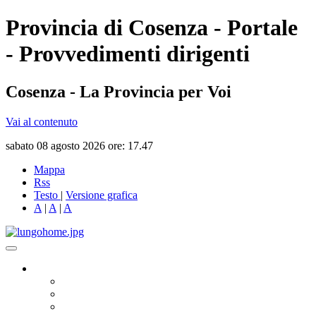
Provincia di Cosenza - Portale
- Provvedimenti dirigenti
Cosenza - La Provincia per Voi
Vai al contenuto
sabato 08 agosto 2026 ore: 17.47
Mappa
Rss
Testo
|
Versione grafica
A
|
A
|
A
Governo
Presidente
Consiglio Provinciale
Consiglieri Delegati