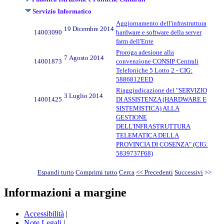
Servizio Informatico
Aggiornamento dell'infrastruttura
19 Dicembre 2014
14003090
hardware e software della server
farm dell'Ente
Proroga adesione alla
7 Agosto 2014
14001873
convenzione CONSIP Centrali
Telefoniche 5 Lotto 2 - CIG:
5886812EED
Riaggiudicazione del "SERVIZIO
3 Luglio 2014
14001425
DI ASSISTENZA (HARDWARE E
SISTEMISTICA) ALLA
GESTIONE
DELL'INFRASTRUTTURA
TELEMATICA DELLA
PROVINCIA DI COSENZA" (CIG:
5839737F68)
Espandi tutto
Comprimi tutto
Cerca
<< Precedenti
Successivi
>>
Informazioni a margine
Accessibilità
|
Note Legali
|