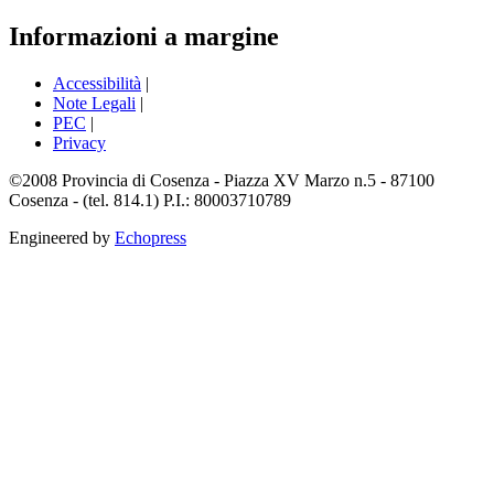
Informazioni a margine
Accessibilità
|
Note Legali
|
PEC
|
Privacy
©2008 Provincia di Cosenza - Piazza XV Marzo n.5 - 87100
Cosenza - (tel. 814.1) P.I.: 80003710789
Engineered by
Echopress