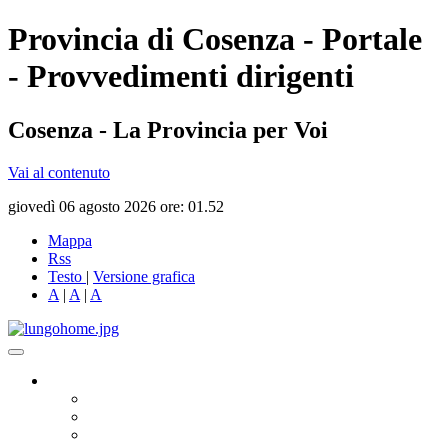
Provincia di Cosenza - Portale
- Provvedimenti dirigenti
Cosenza - La Provincia per Voi
Vai al contenuto
giovedì 06 agosto 2026 ore: 01.52
Mappa
Rss
Testo
|
Versione grafica
A
|
A
|
A
Governo
Presidente
Consiglio Provinciale
Consiglieri Delegati