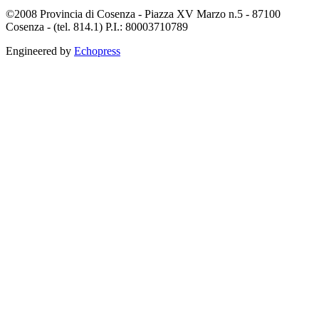
©2008 Provincia di Cosenza - Piazza XV Marzo n.5 - 87100
Cosenza - (tel. 814.1) P.I.: 80003710789
Engineered by
Echopress