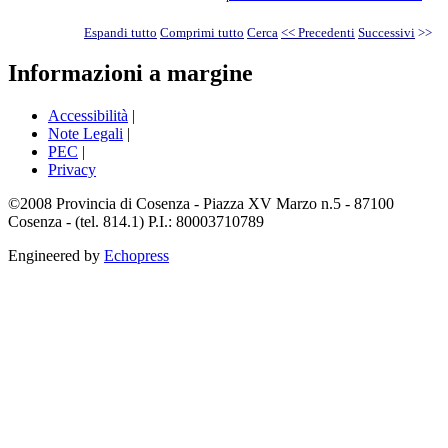
Espandi tutto
Comprimi tutto
Cerca
<< Precedenti
Successivi
>>
Informazioni a margine
Accessibilità
|
Note Legali
|
PEC
|
Privacy
©2008 Provincia di Cosenza - Piazza XV Marzo n.5 - 87100
Cosenza - (tel. 814.1) P.I.: 80003710789
Engineered by
Echopress