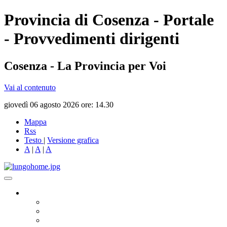
Provincia di Cosenza - Portale
- Provvedimenti dirigenti
Cosenza - La Provincia per Voi
Vai al contenuto
giovedì 06 agosto 2026 ore: 14.30
Mappa
Rss
Testo
|
Versione grafica
A
|
A
|
A
Governo
Presidente
Consiglio Provinciale
Consiglieri Delegati