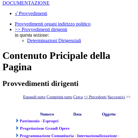
DOCUMENTAZIONE
√ Provvedimenti
Provvedimenti organi indirizzo politico
>> Provvedimenti dirigenti
in questa sezione:
Determinazioni Dirigenziali
Contenuto Pricipale della
Pagina
Provvedimenti dirigenti
Espandi tutto
Comprimi tutto
Cerca
<< Precedenti
Successivi
>>
Numero
Data
Oggetto
Patrimonio - Espropri
Progettazione Grandi Opere
Programmazione Comunitaria - Internazionalizzazione -