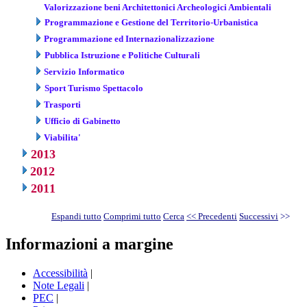
Valorizzazione beni Architettonici Archeologici Ambientali
Programmazione e Gestione del Territorio-Urbanistica
Programmazione ed Internazionalizzazione
Pubblica Istruzione e Politiche Culturali
Servizio Informatico
Sport Turismo Spettacolo
Trasporti
Ufficio di Gabinetto
Viabilita'
2013
2012
2011
Espandi tutto
Comprimi tutto
Cerca
<< Precedenti
Successivi
>>
Informazioni a margine
Accessibilità
|
Note Legali
|
PEC
|