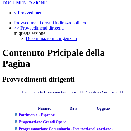
DOCUMENTAZIONE
√ Provvedimenti
Provvedimenti organi indirizzo politico
>> Provvedimenti dirigenti
in questa sezione:
Determinazioni Dirigenziali
Contenuto Pricipale della
Pagina
Provvedimenti dirigenti
Espandi tutto
Comprimi tutto
Cerca
<< Precedenti
Successivi
>>
Numero
Data
Oggetto
Patrimonio - Espropri
Progettazione Grandi Opere
Programmazione Comunitaria - Internazionalizzazione -