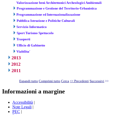
Valorizzazione beni Architettonici Archeologici Ambientali
Programmazione e Gestione del Territorio-Urbanistica
Programmazione ed Internazionalizzazione
Pubblica Istruzione e Politiche Culturali
Servizio Informatico
Sport Turismo Spettacolo
Trasporti
Ufficio di Gabinetto
Viabilita'
2013
2012
2011
Espandi tutto
Comprimi tutto
Cerca
<< Precedenti
Successivi
>>
Informazioni a margine
Accessibilità
|
Note Legali
|
PEC
|