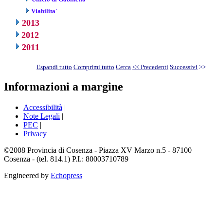
Viabilita'
2013
2012
2011
Espandi tutto
Comprimi tutto
Cerca
<< Precedenti
Successivi
>>
Informazioni a margine
Accessibilità
|
Note Legali
|
PEC
|
Privacy
©2008 Provincia di Cosenza - Piazza XV Marzo n.5 - 87100
Cosenza - (tel. 814.1) P.I.: 80003710789
Engineered by
Echopress