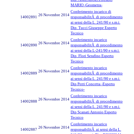
MARIO -Geometra-
Conferimento incarico di
26 Novembre 2014
14002891
responsabilitÃ di procedimento
ai sensi della L. 241/90 e s.m.i.
Dip. Tucci Giuseppe Esperto
Tecnico
Conferimento incarico
26 Novembre 2014
14002890
responsabilitÃ di procedimento
ai sensi della L-241/90 e s.m.i.
Dip. Flori Serafino Esperto
Tecnico
Conferimento incarico
26 Novembre 2014
14002889
responsabilitÃ di procedimento
ai sensi della L. 241/90 e s.m.i.
Dip Perri Concetta -Esperto
Tecnico-
Conferimento incarico
26 Novembre 2014
14002888
responsabilitÃ di procedimento
ai sensi della L. 241/90 e s.m.i.
Dip Scanati Antonio Esperto
Tecnico
Conferimento incarico
26 Novembre 2014
14002887
responsabilitÃ ai sensi della L.