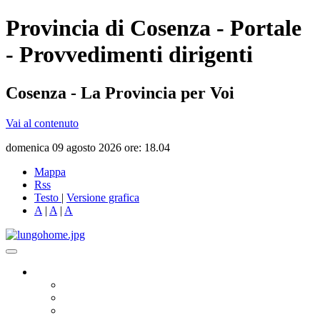
Provincia di Cosenza - Portale
- Provvedimenti dirigenti
Cosenza - La Provincia per Voi
Vai al contenuto
domenica 09 agosto 2026 ore: 18.04
Mappa
Rss
Testo
|
Versione grafica
A
|
A
|
A
Governo
Presidente
Consiglio Provinciale
Consiglieri Delegati