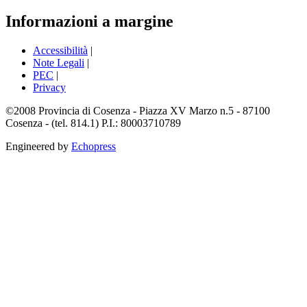
Informazioni a margine
Accessibilità
|
Note Legali
|
PEC
|
Privacy
©2008 Provincia di Cosenza - Piazza XV Marzo n.5 - 87100
Cosenza - (tel. 814.1) P.I.: 80003710789
Engineered by
Echopress