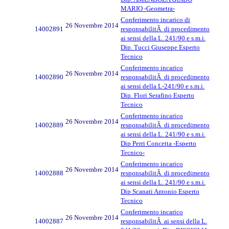
MARIO -Geometra-
Conferimento incarico di
26 Novembre 2014
14002891
responsabilitÃ di procedimento
ai sensi della L. 241/90 e s.m.i.
Dip. Tucci Giuseppe Esperto
Tecnico
Conferimento incarico
26 Novembre 2014
14002890
responsabilitÃ di procedimento
ai sensi della L-241/90 e s.m.i.
Dip. Flori Serafino Esperto
Tecnico
Conferimento incarico
26 Novembre 2014
14002889
responsabilitÃ di procedimento
ai sensi della L. 241/90 e s.m.i.
Dip Perri Concetta -Esperto
Tecnico-
Conferimento incarico
26 Novembre 2014
14002888
responsabilitÃ di procedimento
ai sensi della L. 241/90 e s.m.i.
Dip Scanati Antonio Esperto
Tecnico
Conferimento incarico
26 Novembre 2014
14002887
responsabilitÃ ai sensi della L.