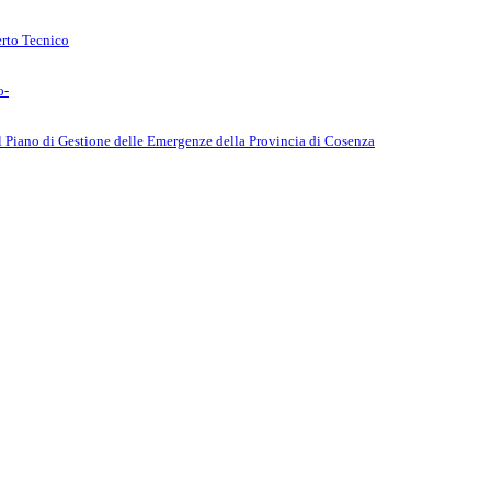
erto Tecnico
o-
l Piano di Gestione delle Emergenze della Provincia di Cosenza