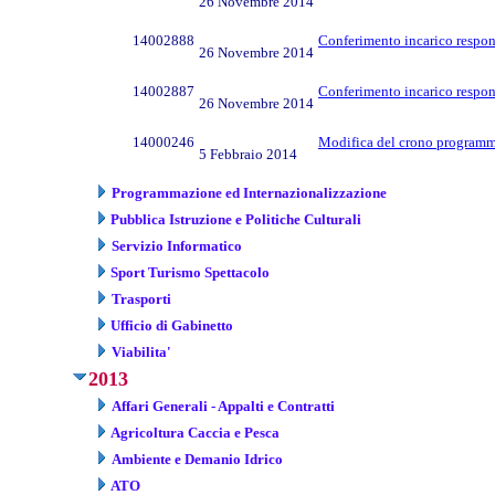
26 Novembre 2014
14002888
Conferimento incarico respons
26 Novembre 2014
14002887
Conferimento incarico respon
26 Novembre 2014
14000246
Modifica del crono programma
5 Febbraio 2014
Programmazione ed Internazionalizzazione
Pubblica Istruzione e Politiche Culturali
Servizio Informatico
Sport Turismo Spettacolo
Trasporti
Ufficio di Gabinetto
Viabilita'
2013
Affari Generali - Appalti e Contratti
Agricoltura Caccia e Pesca
Ambiente e Demanio Idrico
ATO