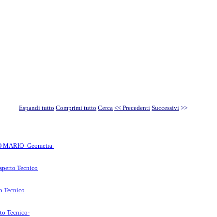
Espandi tutto
Comprimi tutto
Cerca
<< Precedenti
Successivi
>>
IDO MARIO -Geometra-
Esperto Tecnico
to Tecnico
rto Tecnico-