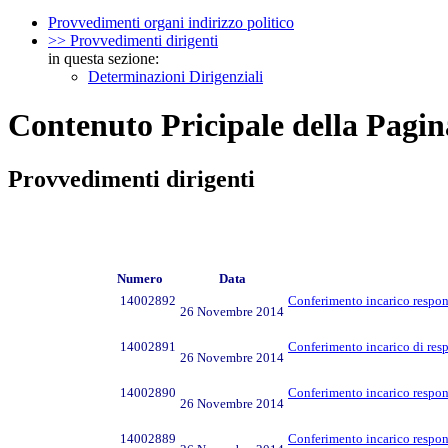
Provvedimenti organi indirizzo politico
>> Provvedimenti dirigenti
in questa sezione:
Determinazioni Dirigenziali
Contenuto Pricipale della Pagin
Provvedimenti dirigenti
Numero
Data
14002892
Conferimento incarico respo
26 Novembre 2014
14002891
Conferimento incarico di resp
26 Novembre 2014
14002890
Conferimento incarico respons
26 Novembre 2014
14002889
Conferimento incarico respons