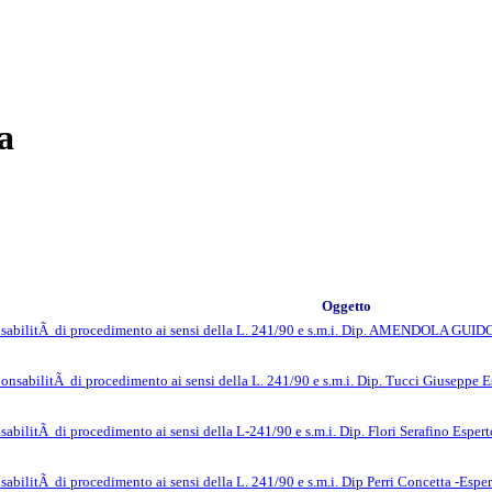
a
Oggetto
nsabilitÃ di procedimento ai sensi della L. 241/90 e s.m.i. Dip. AMENDOLA GU
onsabilitÃ di procedimento ai sensi della L. 241/90 e s.m.i. Dip. Tucci Giuseppe 
abilitÃ di procedimento ai sensi della L-241/90 e s.m.i. Dip. Flori Serafino Esper
abilitÃ di procedimento ai sensi della L. 241/90 e s.m.i. Dip Perri Concetta -Espe