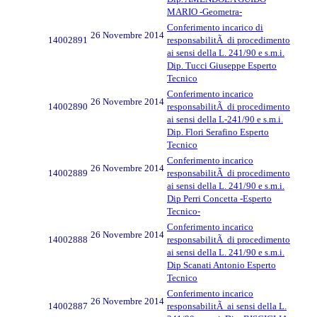
MARIO -Geometra-
Conferimento incarico di
26 Novembre 2014
14002891
responsabilitÃ di procedimento
ai sensi della L. 241/90 e s.m.i.
Dip. Tucci Giuseppe Esperto
Tecnico
Conferimento incarico
26 Novembre 2014
14002890
responsabilitÃ di procedimento
ai sensi della L-241/90 e s.m.i.
Dip. Flori Serafino Esperto
Tecnico
Conferimento incarico
26 Novembre 2014
14002889
responsabilitÃ di procedimento
ai sensi della L. 241/90 e s.m.i.
Dip Perri Concetta -Esperto
Tecnico-
Conferimento incarico
26 Novembre 2014
14002888
responsabilitÃ di procedimento
ai sensi della L. 241/90 e s.m.i.
Dip Scanati Antonio Esperto
Tecnico
Conferimento incarico
26 Novembre 2014
14002887
responsabilitÃ ai sensi della L.