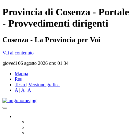
Provincia di Cosenza - Portale
- Provvedimenti dirigenti
Cosenza - La Provincia per Voi
Vai al contenuto
giovedì 06 agosto 2026 ore: 01.34
Mappa
Rss
Testo
|
Versione grafica
A
|
A
|
A
Governo
Presidente
Consiglio Provinciale
Consiglieri Delegati