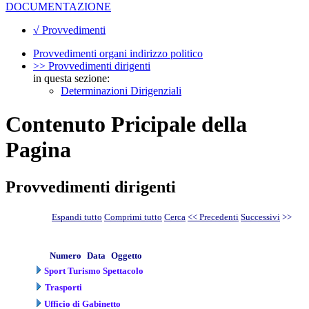
DOCUMENTAZIONE
√ Provvedimenti
Provvedimenti organi indirizzo politico
>> Provvedimenti dirigenti
in questa sezione:
Determinazioni Dirigenziali
Contenuto Pricipale della
Pagina
Provvedimenti dirigenti
Espandi tutto
Comprimi tutto
Cerca
<< Precedenti
Successivi
>>
Numero
Data
Oggetto
Sport Turismo Spettacolo
Trasporti
Ufficio di Gabinetto