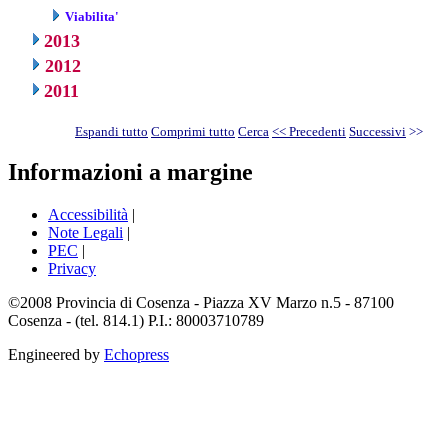
Viabilita'
2013
2012
2011
Espandi tutto
Comprimi tutto
Cerca
<< Precedenti
Successivi
>>
Informazioni a margine
Accessibilità
|
Note Legali
|
PEC
|
Privacy
©2008 Provincia di Cosenza - Piazza XV Marzo n.5 - 87100
Cosenza - (tel. 814.1) P.I.: 80003710789
Engineered by
Echopress