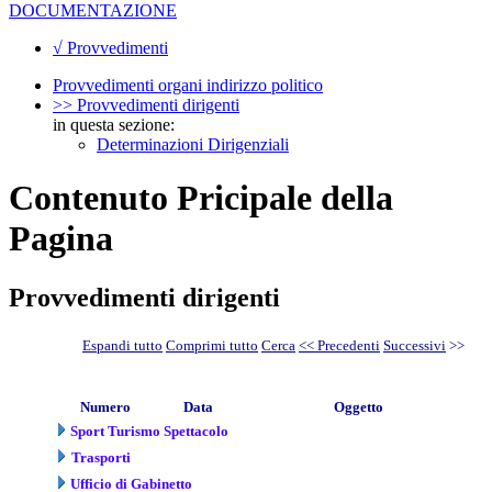
DOCUMENTAZIONE
√ Provvedimenti
Provvedimenti organi indirizzo politico
>> Provvedimenti dirigenti
in questa sezione:
Determinazioni Dirigenziali
Contenuto Pricipale della
Pagina
Provvedimenti dirigenti
Espandi tutto
Comprimi tutto
Cerca
<< Precedenti
Successivi
>>
Numero
Data
Oggetto
Sport Turismo Spettacolo
Trasporti
Ufficio di Gabinetto