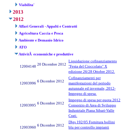
Viabilita'
2013
2012
Affari Generali - Appalti e Contratti
Agricoltura Caccia e Pesca
Ambiente e Demanio Idrico
ATO
AttivitÃ economiche e produttive
Liquidazione cofinanziamento
20 Dicembre 2012
12004148
"Festa del Cioccolato" X
edizione 26/28 Ottobre 2012.
Cofinanziamenti per
6 Dicembre 2012
12003996
manifestazioni del periodo
autunnale ed invernale, 2012-
Impegno di spesa.
Impegno di spesa per quota 2012
6 Dicembre 2012
12003995
Consorzio di Area di Sviluppo
Industriale Piana Sibari-Valle
Crati.
Dlgs 192/05 Fornitura bollini
6 Dicembre 2012
12003960
blu per controllo impianti