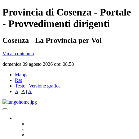
Provincia di Cosenza - Portale
- Provvedimenti dirigenti
Cosenza - La Provincia per Voi
Vai al contenuto
domenica 09 agosto 2026 ore: 08.58
Mappa
Rss
Testo
|
Versione grafica
A
|
A
|
A
Governo
Presidente
Consiglio Provinciale
Consiglieri Delegati