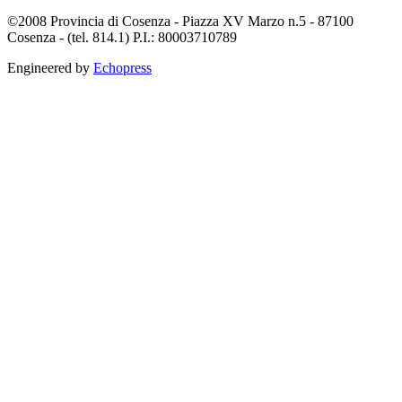
©2008 Provincia di Cosenza - Piazza XV Marzo n.5 - 87100
Cosenza - (tel. 814.1) P.I.: 80003710789
Engineered by
Echopress