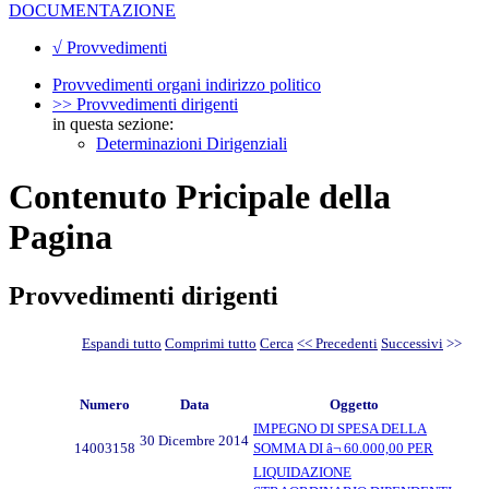
DOCUMENTAZIONE
√ Provvedimenti
Provvedimenti organi indirizzo politico
>> Provvedimenti dirigenti
in questa sezione:
Determinazioni Dirigenziali
Contenuto Pricipale della
Pagina
Provvedimenti dirigenti
Espandi tutto
Comprimi tutto
Cerca
<< Precedenti
Successivi
>>
Numero
Data
Oggetto
IMPEGNO DI SPESA DELLA
30 Dicembre 2014
14003158
SOMMA DI â¬ 60.000,00 PER
LIQUIDAZIONE