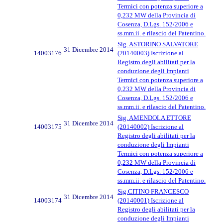
Termici con potenza superiore a
0,232 MW della Provincia di
Cosenza, D.Lgs. 152/2006 e
ss.mm.ii. e rilascio del Patentino.
Sig. ASTORINO SALVATORE
31 Dicembre 2014
14003176
(20140003) Iscrizione al
Registro degli abilitati per la
conduzione degli Impianti
Termici con potenza superiore a
0,232 MW della Provincia di
Cosenza, D.Lgs. 152/2006 e
ss.mm.ii. e rilascio del Patentino.
Sig. AMENDOLA ETTORE
31 Dicembre 2014
14003175
(20140002) Iscrizione al
Registro degli abilitati per la
conduzione degli Impianti
Termici con potenza superiore a
0,232 MW della Provincia di
Cosenza, D.Lgs. 152/2006 e
ss.mm.ii. e rilascio del Patentino.
Sig.CITINO FRANCESCO
31 Dicembre 2014
14003174
(20140001) Iscrizione al
Registro degli abilitati per la
conduzione degli Impianti