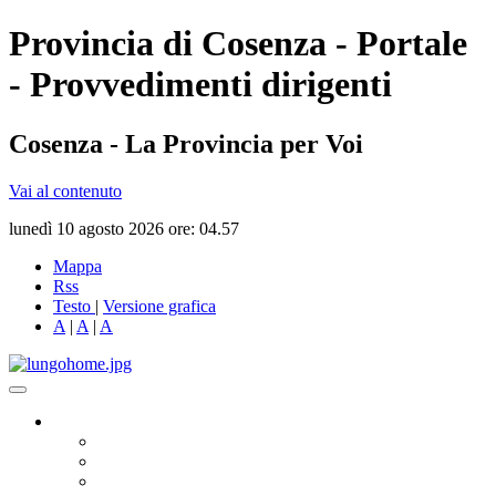
Provincia di Cosenza - Portale
- Provvedimenti dirigenti
Cosenza - La Provincia per Voi
Vai al contenuto
lunedì 10 agosto 2026 ore: 04.57
Mappa
Rss
Testo
|
Versione grafica
A
|
A
|
A
Governo
Presidente
Consiglio Provinciale
Consiglieri Delegati