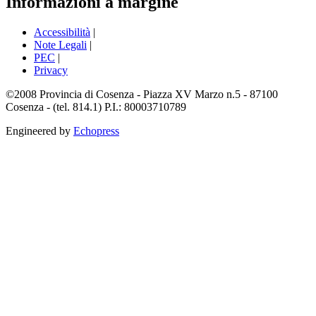
Informazioni a margine
Accessibilità
|
Note Legali
|
PEC
|
Privacy
©2008 Provincia di Cosenza - Piazza XV Marzo n.5 - 87100
Cosenza - (tel. 814.1) P.I.: 80003710789
Engineered by
Echopress