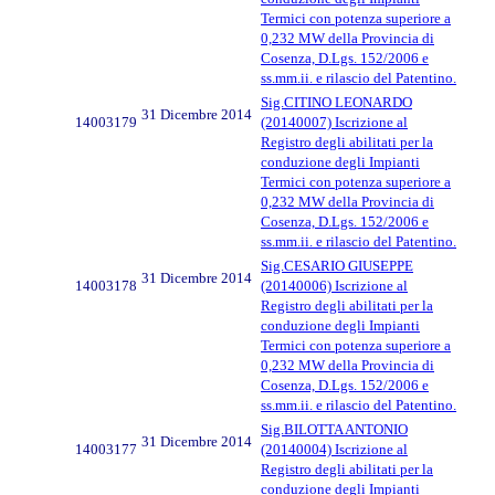
Termici con potenza superiore a
0,232 MW della Provincia di
Cosenza, D.Lgs. 152/2006 e
ss.mm.ii. e rilascio del Patentino.
Sig.CITINO LEONARDO
31 Dicembre 2014
14003179
(20140007) Iscrizione al
Registro degli abilitati per la
conduzione degli Impianti
Termici con potenza superiore a
0,232 MW della Provincia di
Cosenza, D.Lgs. 152/2006 e
ss.mm.ii. e rilascio del Patentino.
Sig.CESARIO GIUSEPPE
31 Dicembre 2014
14003178
(20140006) Iscrizione al
Registro degli abilitati per la
conduzione degli Impianti
Termici con potenza superiore a
0,232 MW della Provincia di
Cosenza, D.Lgs. 152/2006 e
ss.mm.ii. e rilascio del Patentino.
Sig.BILOTTA ANTONIO
31 Dicembre 2014
14003177
(20140004) Iscrizione al
Registro degli abilitati per la
conduzione degli Impianti