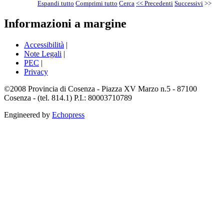
Espandi tutto
Comprimi tutto
Cerca
<< Precedenti
Successivi
>>
Informazioni a margine
Accessibilità
|
Note Legali
|
PEC
|
Privacy
©2008 Provincia di Cosenza - Piazza XV Marzo n.5 - 87100
Cosenza - (tel. 814.1) P.I.: 80003710789
Engineered by
Echopress