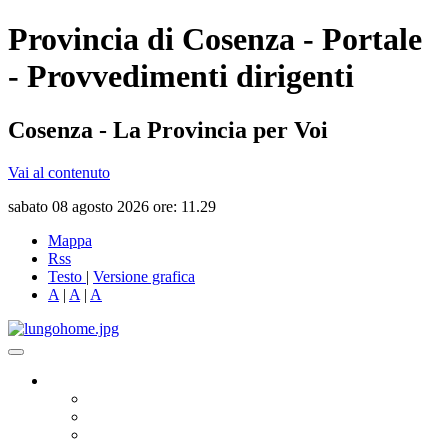
Provincia di Cosenza - Portale
- Provvedimenti dirigenti
Cosenza - La Provincia per Voi
Vai al contenuto
sabato 08 agosto 2026 ore: 11.29
Mappa
Rss
Testo
|
Versione grafica
A
|
A
|
A
Governo
Presidente
Consiglio Provinciale
Consiglieri Delegati