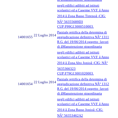
negli edifici adibiti ad istituti
scolastici ed a Caserme VV.F. â Anno
2014 â Zona Basso Tirrenoâ -CIG:
NÂ° 56355689D3
CUP:F99G13000510003.
Parziale rettifica della determina di
22 Luglio 2014
14001655
aggiudicazione definitiva NÂ° 1311
R.G. del 19/06/2014 oggetto :lavori
di âManutenzione straordinaria
negli edifici adibiti ad istituti
scolastici ed a Caserme VV.F. â Anno
2014 â Zona Alto Jonioâ -CIG: NÂ°
5635366323
CUP:F79G13001020003.
Parziale rettifica della determina di
22 Luglio 2014
14001654
aggiudicazione definitiva NÂ° 1312
R.G. del 19/06/2014 oggetto :lavori
di âManutenzione straordinaria
negli edifici adibiti ad istituti
scolastici ed a Caserme VV.F. â Anno
2014 â Zona Basso Jonioâ -CIG:
NÂ° 56353462A2