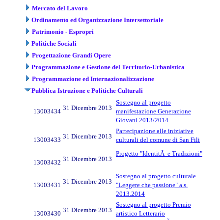
Mercato del Lavoro
Ordinamento ed Organizzazione Intersettoriale
Patrimonio - Espropri
Politiche Sociali
Progettazione Grandi Opere
Programmazione e Gestione del Territorio-Urbanistica
Programmazione ed Internazionalizzazione
Pubblica Istruzione e Politiche Culturali
Sostegno al progetto
31 Dicembre 2013
13003434
manifestazione Generazione
Giovani 2013/2014.
Partecipazione alle iniziative
31 Dicembre 2013
13003433
culturali del comune di San Fili
Progetto "IdentitÃ e Tradizioni"
31 Dicembre 2013
13003432
Sostegno al progetto culturale
31 Dicembre 2013
13003431
"Leggere che passione" a.s.
2013.2014
Sostegno al progetto Premio
31 Dicembre 2013
13003430
artistico Letterario