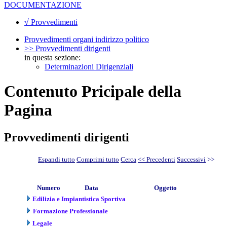
DOCUMENTAZIONE
√ Provvedimenti
Provvedimenti organi indirizzo politico
>> Provvedimenti dirigenti
in questa sezione:
Determinazioni Dirigenziali
Contenuto Pricipale della
Pagina
Provvedimenti dirigenti
Espandi tutto
Comprimi tutto
Cerca
<< Precedenti
Successivi
>>
Numero
Data
Oggetto
Edilizia e Impiantistica Sportiva
Formazione Professionale
Legale