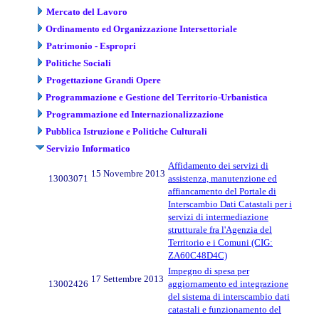
Mercato del Lavoro
Ordinamento ed Organizzazione Intersettoriale
Patrimonio - Espropri
Politiche Sociali
Progettazione Grandi Opere
Programmazione e Gestione del Territorio-Urbanistica
Programmazione ed Internazionalizzazione
Pubblica Istruzione e Politiche Culturali
Servizio Informatico
Affidamento dei servizi di
15 Novembre 2013
13003071
assistenza, manutenzione ed
affiancamento del Portale di
Interscambio Dati Catastali per i
servizi di intermediazione
strutturale fra l'Agenzia del
Territorio e i Comuni (CIG:
ZA60C48D4C)
Impegno di spesa per
17 Settembre 2013
13002426
aggiornamento ed integrazione
del sistema di interscambio dati
catastali e funzionamento del