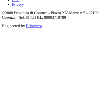
Privacy
©2008 Provincia di Cosenza - Piazza XV Marzo n.5 - 87100
Cosenza - (tel. 814.1) P.I.: 80003710789
Engineered by
Echopress