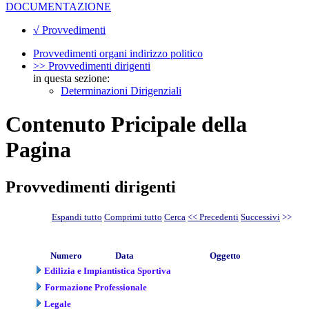
DOCUMENTAZIONE
√ Provvedimenti
Provvedimenti organi indirizzo politico
>> Provvedimenti dirigenti
in questa sezione:
Determinazioni Dirigenziali
Contenuto Pricipale della
Pagina
Provvedimenti dirigenti
Espandi tutto
Comprimi tutto
Cerca
<< Precedenti
Successivi
>>
Numero
Data
Oggetto
Edilizia e Impiantistica Sportiva
Formazione Professionale
Legale