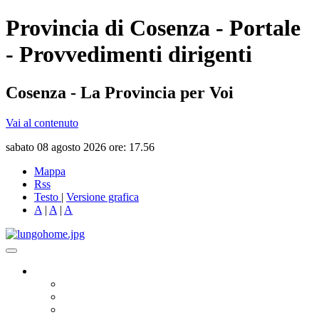
Provincia di Cosenza - Portale
- Provvedimenti dirigenti
Cosenza - La Provincia per Voi
Vai al contenuto
sabato 08 agosto 2026 ore: 17.56
Mappa
Rss
Testo
|
Versione grafica
A
|
A
|
A
Governo
Presidente
Consiglio Provinciale
Consiglieri Delegati