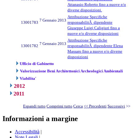
Attanasio Roberto fino a nuove e/o
diverse disposizioni.
Attribuzione Specifiche
7 Gennaio 2013
13001783
responsabilitÃ dipendente
Giuseppe Luigi Caligiuri fino a
nuove e/o diverse disposizioni
Attribuzione Specifiche
7 Gennaio 2013
13001782
responsabilitÃ dipendente Elena
Massaro fino a nuove e/o diverse
disposizioni
Ufficio di Gabinetto
Valorizzazione Beni Architettonici Archeologici Ambientali
Viabilita'
2012
2011
Espandi tutto
Comprimi tutto
Cerca
<< Precedenti
Successivi
>>
Informazioni a margine
Accessibilità
|
Note Legali
|