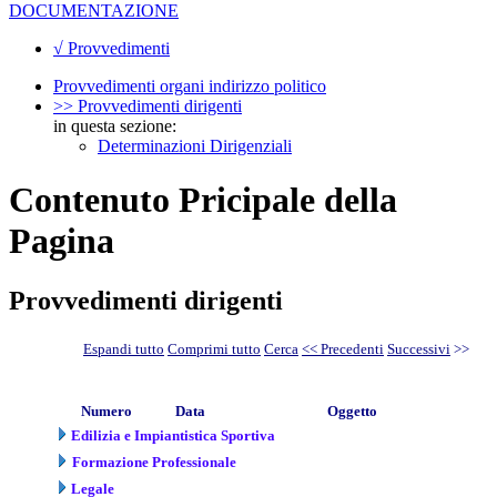
DOCUMENTAZIONE
√ Provvedimenti
Provvedimenti organi indirizzo politico
>> Provvedimenti dirigenti
in questa sezione:
Determinazioni Dirigenziali
Contenuto Pricipale della
Pagina
Provvedimenti dirigenti
Espandi tutto
Comprimi tutto
Cerca
<< Precedenti
Successivi
>>
Numero
Data
Oggetto
Edilizia e Impiantistica Sportiva
Formazione Professionale
Legale