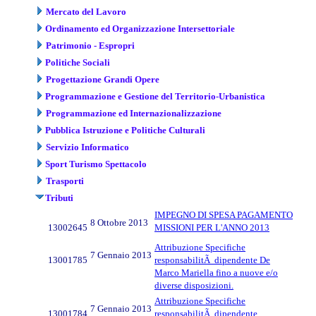
Mercato del Lavoro
Ordinamento ed Organizzazione Intersettoriale
Patrimonio - Espropri
Politiche Sociali
Progettazione Grandi Opere
Programmazione e Gestione del Territorio-Urbanistica
Programmazione ed Internazionalizzazione
Pubblica Istruzione e Politiche Culturali
Servizio Informatico
Sport Turismo Spettacolo
Trasporti
Tributi
IMPEGNO DI SPESA PAGAMENTO
8 Ottobre 2013
13002645
MISSIONI PER L'ANNO 2013
Attribuzione Specifiche
7 Gennaio 2013
13001785
responsabilitÃ dipendente De
Marco Mariella fino a nuove e/o
diverse disposizioni.
Attribuzione Specifiche
7 Gennaio 2013
13001784
responsabilitÃ dipendente