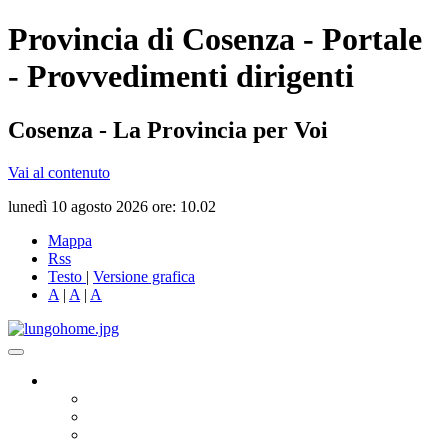
Provincia di Cosenza - Portale
- Provvedimenti dirigenti
Cosenza - La Provincia per Voi
Vai al contenuto
lunedì 10 agosto 2026 ore: 10.02
Mappa
Rss
Testo
|
Versione grafica
A
|
A
|
A
Governo
Presidente
Consiglio Provinciale
Consiglieri Delegati