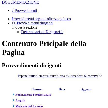
DOCUMENTAZIONE
√ Provvedimenti
Provvedimenti organi indirizzo politico
>> Provvedimenti dirigenti
in questa sezione:
Determinazioni Dirigenziali
Contenuto Pricipale della
Pagina
Provvedimenti dirigenti
Espandi tutto
Comprimi tutto
Cerca
<< Precedenti
Successivi
>>
Numero
Data
Oggetto
Formazione Professionale
Legale
Mercato del Lavoro