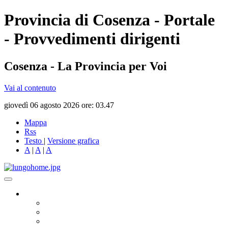
Provincia di Cosenza - Portale
- Provvedimenti dirigenti
Cosenza - La Provincia per Voi
Vai al contenuto
giovedì 06 agosto 2026 ore: 03.47
Mappa
Rss
Testo
|
Versione grafica
A
|
A
|
A
Governo
Presidente
Consiglio Provinciale
Consiglieri Delegati