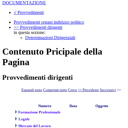
DOCUMENTAZIONE
√ Provvedimenti
Provvedimenti organi indirizzo politico
>> Provvedimenti dirigenti
in questa sezione:
Determinazioni Dirigenziali
Contenuto Pricipale della
Pagina
Provvedimenti dirigenti
Espandi tutto
Comprimi tutto
Cerca
<< Precedenti
Successivi
>>
Numero
Data
Oggetto
Formazione Professionale
Legale
Mercato del Lavoro