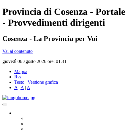
Provincia di Cosenza - Portale
- Provvedimenti dirigenti
Cosenza - La Provincia per Voi
Vai al contenuto
giovedì 06 agosto 2026 ore: 01.31
Mappa
Rss
Testo
|
Versione grafica
A
|
A
|
A
Governo
Presidente
Consiglio Provinciale
Consiglieri Delegati