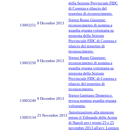
della Sezione Provinciale FIDC
di Cosenza e rilascio del
tesserino di riconoscimento.
Signor Russo Giuseppe:
9 Dicembre 2013
13003251
riconoscimento di nomina a
guardia giurata volontaria su
proposta della Sezione
Provinciale FIDC di Cosenza e
rilascio del tesserino di
riconoscimento.
Signor Russo Giuseppe:
9 Dicembre 2013
13003250
riconoscimento di nomina a
guardia giurata volontaria su
proposta della Sezione
Provinciale FIDC di Cosenza e
rilascio del tesserino di
riconoscimento.
Signor Garritano Domenico:
9 Dicembre 2013
13003249
revoca nomina guardia giurata
volontaria.
Autorizzazione alla missione
25 Novembre 2013
13003134
presso il Tribunale delle Acque
di Napoli per i giorni 25 e 25
novembre 2013 all'avv. Lorenzo