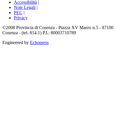
Accessibilità
|
Note Legali
|
PEC
|
Privacy
©2008 Provincia di Cosenza - Piazza XV Marzo n.5 - 87100
Cosenza - (tel. 814.1) P.I.: 80003710789
Engineered by
Echopress