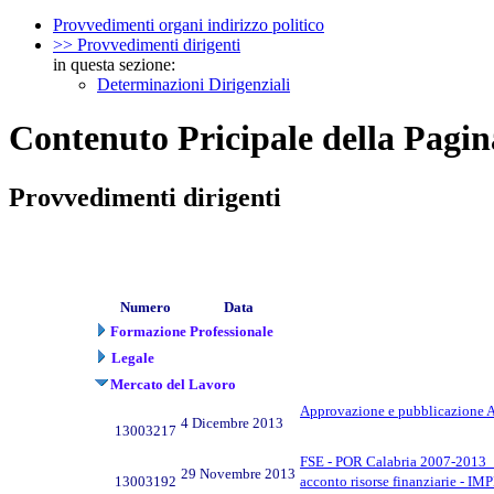
Provvedimenti organi indirizzo politico
>> Provvedimenti dirigenti
in questa sezione:
Determinazioni Dirigenziali
Contenuto Pricipale della Pagin
Provvedimenti dirigenti
Numero
Data
Formazione Professionale
Legale
Mercato del Lavoro
Approvazione e pubblicazione Av
4 Dicembre 2013
13003217
FSE - POR Calabria 2007-2013_Ass
29 Novembre 2013
13003192
acconto risorse finanziarie - 