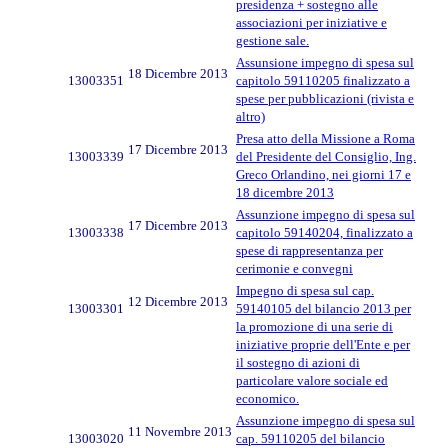
presidenza + sostegno alle
associazioni per iniziative e
gestione sale.
Assunsione impegno di spesa sul
18 Dicembre 2013
13003351
capitolo 59110205 finalizzato a
spese per pubblicazioni (rivista e
altro)
Presa atto della Missione a Roma
17 Dicembre 2013
13003339
del Presidente del Consiglio, Ing.
Greco Orlandino, nei giorni 17 e
18 dicembre 2013
Assunzione impegno di spesa sul
17 Dicembre 2013
13003338
capitolo 59140204, finalizzato a
spese di rappresentanza per
cerimonie e convegni
Impegno di spesa sul cap.
12 Dicembre 2013
13003301
59140105 del bilancio 2013 per
la promozione di una serie di
iniziative proprie dell'Ente e per
il sostegno di azioni di
particolare valore sociale ed
economico.
Assunzione impegno di spesa sul
11 Novembre 2013
13003020
cap. 59110205 del bilancio