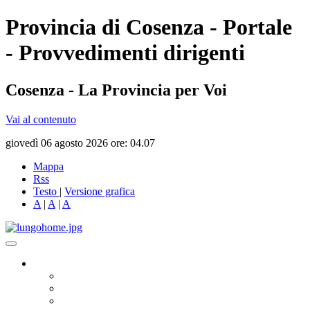
Provincia di Cosenza - Portale
- Provvedimenti dirigenti
Cosenza - La Provincia per Voi
Vai al contenuto
giovedì 06 agosto 2026 ore: 04.07
Mappa
Rss
Testo
|
Versione grafica
A
|
A
|
A
Governo
Presidente
Consiglio Provinciale
Consiglieri Delegati