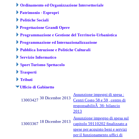
Ordinamento ed Organizzazione Intersettoriale
Patrimonio - Espropri
Politiche Sociali
Progettazione Grandi Opere
Programmazione e Gestione del Territorio-Urbanistica
Programmazione ed Internazionalizzazione
Pubblica Istruzione e Politiche Culturali
Servizio Informatico
Sport Turismo Spettacolo
Trasporti
Tributi
Ufficio di Gabinetto
Assunzione impegni di spesa :
30 Dicembre 2013
13003427
Centri Costo 58 e 59 , centro di
responsabilitÃ 36- bilancio
2013
Assunzione impegno di spesa sul
18 Dicembre 2013
13003367
capitolo 59110202 finalizzato a
spese per acquisto beni e servizi
per il funzionamento uffici di