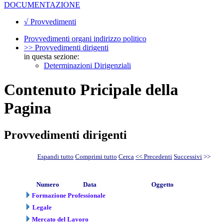
DOCUMENTAZIONE
√ Provvedimenti
Provvedimenti organi indirizzo politico
>> Provvedimenti dirigenti
in questa sezione:
Determinazioni Dirigenziali
Contenuto Pricipale della
Pagina
Provvedimenti dirigenti
Espandi tutto
Comprimi tutto
Cerca
<< Precedenti
Successivi
>>
Numero
Data
Oggetto
Formazione Professionale
Legale
Mercato del Lavoro