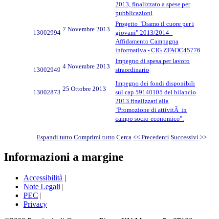
2013, finalizzato a spese per
pubblicazioni
Progetto "Diamo il cuore per i
7 Novembre 2013
13002994
giovani" 2013/2014 -
Affidamento Campagna
informativa - CIG ZFAOC45776
Impegno di spesa per lavoro
4 Novembre 2013
13002949
straordinario
Impegno dei fondi disponibili
25 Ottobre 2013
13002873
sul cap 59140105 del bilancio
2013 finalizzati alla
"Promozione di attivitÃ in
campo socio-economico".
Espandi tutto
Comprimi tutto
Cerca
<< Precedenti
Successivi
>>
Informazioni a margine
Accessibilità
|
Note Legali
|
PEC
|
Privacy