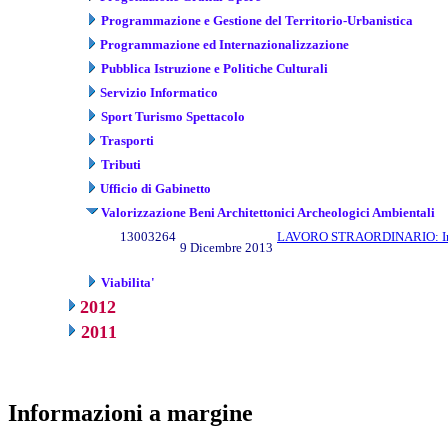
Programmazione e Gestione del Territorio-Urbanistica
Programmazione ed Internazionalizzazione
Pubblica Istruzione e Politiche Culturali
Servizio Informatico
Sport Turismo Spettacolo
Trasporti
Tributi
Ufficio di Gabinetto
Valorizzazione Beni Architettonici Archeologici Ambientali
13003264
LAVORO STRAORDINARIO: Impe
9 Dicembre 2013
Viabilita'
2012
2011
Informazioni a margine