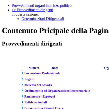
Provvedimenti organi indirizzo politico
>> Provvedimenti dirigenti
in questa sezione:
Determinazioni Dirigenziali
Contenuto Pricipale della Pagin
Provvedimenti dirigenti
Numero
Data
Ogg
Formazione Professionale
Legale
Mercato del Lavoro
Ordinamento ed Organizzazione Intersettoriale
Patrimonio - Espropri
Politiche Sociali
Progettazione Grandi Opere