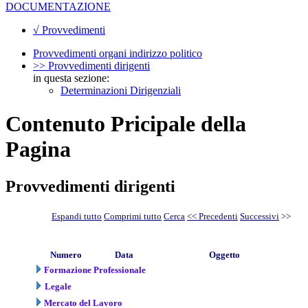
DOCUMENTAZIONE
√ Provvedimenti
Provvedimenti organi indirizzo politico
>> Provvedimenti dirigenti
in questa sezione:
Determinazioni Dirigenziali
Contenuto Pricipale della
Pagina
Provvedimenti dirigenti
Espandi tutto
Comprimi tutto
Cerca
<< Precedenti
Successivi
>>
Numero
Data
Oggetto
Formazione Professionale
Legale
Mercato del Lavoro