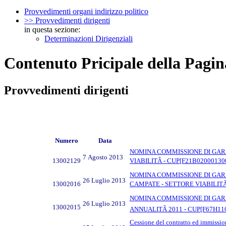
Provvedimenti organi indirizzo politico
>> Provvedimenti dirigenti
in questa sezione:
Determinazioni Dirigenziali
Contenuto Pricipale della Pagin
Provvedimenti dirigenti
Numero
Data
NOMINA COMMISSIONE DI GARA
7 Agosto 2013
13002129
VIABILITÃ - CUP[F21B0200013000
NOMINA COMMISSIONE DI GARA 
26 Luglio 2013
13002016
CAMPATE - SETTORE VIABILITÃ â
NOMINA COMMISSIONE DI GARA R
26 Luglio 2013
13002015
ANNUALITÃ 2011 - CUP[F67H1100
Cessione del contratto ed immissio