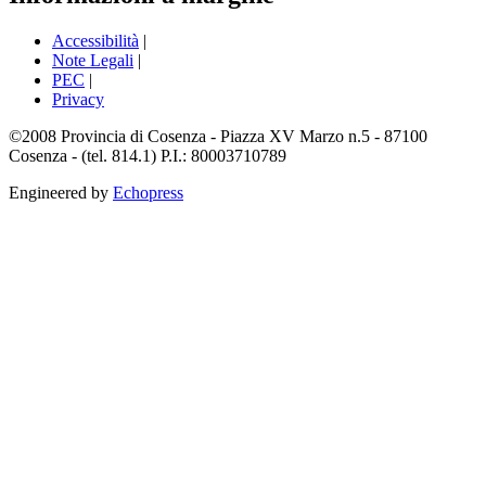
Accessibilità
|
Note Legali
|
PEC
|
Privacy
©2008 Provincia di Cosenza - Piazza XV Marzo n.5 - 87100
Cosenza - (tel. 814.1) P.I.: 80003710789
Engineered by
Echopress