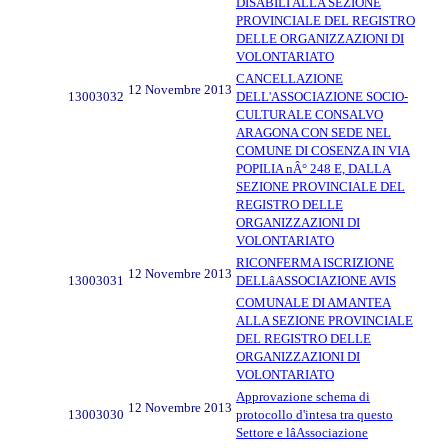
DISABILI ALLA SEZIONE
PROVINCIALE DEL REGISTRO
DELLE ORGANIZZAZIONI DI
VOLONTARIATO
CANCELLAZIONE
12 Novembre 2013
13003032
DELL'ASSOCIAZIONE SOCIO-
CULTURALE CONSALVO
ARAGONA CON SEDE NEL
COMUNE DI COSENZA IN VIA
POPILIA nÂ° 248 E, DALLA
SEZIONE PROVINCIALE DEL
REGISTRO DELLE
ORGANIZZAZIONI DI
VOLONTARIATO
RICONFERMA ISCRIZIONE
12 Novembre 2013
13003031
DELLâASSOCIAZIONE AVIS
COMUNALE DI AMANTEA
ALLA SEZIONE PROVINCIALE
DEL REGISTRO DELLE
ORGANIZZAZIONI DI
VOLONTARIATO
Approvazione schema di
12 Novembre 2013
13003030
protocollo d'intesa tra questo
Settore e lâAssociazione