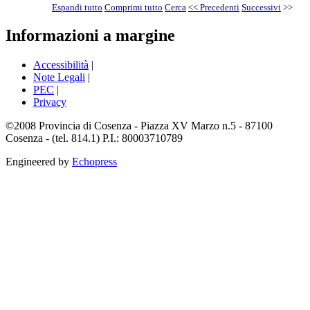
Espandi tutto
Comprimi tutto
Cerca
<< Precedenti
Successivi
>>
Informazioni a margine
Accessibilità
|
Note Legali
|
PEC
|
Privacy
©2008 Provincia di Cosenza - Piazza XV Marzo n.5 - 87100
Cosenza - (tel. 814.1) P.I.: 80003710789
Engineered by
Echopress