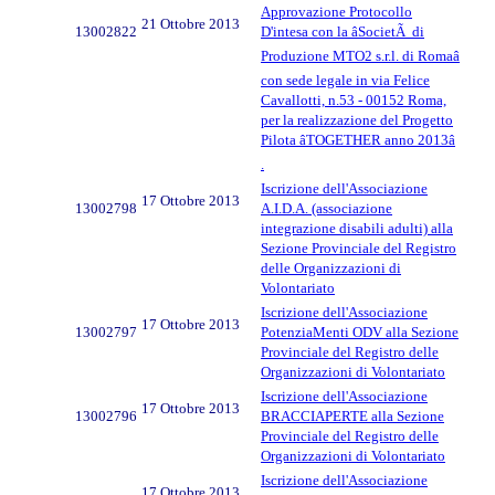
Approvazione Protocollo
21 Ottobre 2013
13002822
D'intesa con la âSocietÃ di
Produzione MTO2 s.r.l. di Romaâ
con sede legale in via Felice
Cavallotti, n.53 - 00152 Roma,
per la realizzazione del Progetto
Pilota âTOGETHER anno 2013â
.
Iscrizione dell'Associazione
17 Ottobre 2013
13002798
A.I.D.A. (associazione
integrazione disabili adulti) alla
Sezione Provinciale del Registro
delle Organizzazioni di
Volontariato
Iscrizione dell'Associazione
17 Ottobre 2013
13002797
PotenziaMenti ODV alla Sezione
Provinciale del Registro delle
Organizzazioni di Volontariato
Iscrizione dell'Associazione
17 Ottobre 2013
13002796
BRACCIAPERTE alla Sezione
Provinciale del Registro delle
Organizzazioni di Volontariato
Iscrizione dell'Associazione
17 Ottobre 2013