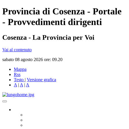
Provincia di Cosenza - Portale
- Provvedimenti dirigenti
Cosenza - La Provincia per Voi
Vai al contenuto
sabato 08 agosto 2026 ore: 09.20
Mappa
Rss
Testo
|
Versione grafica
A
|
A
|
A
Governo
Presidente
Consiglio Provinciale
Consiglieri Delegati