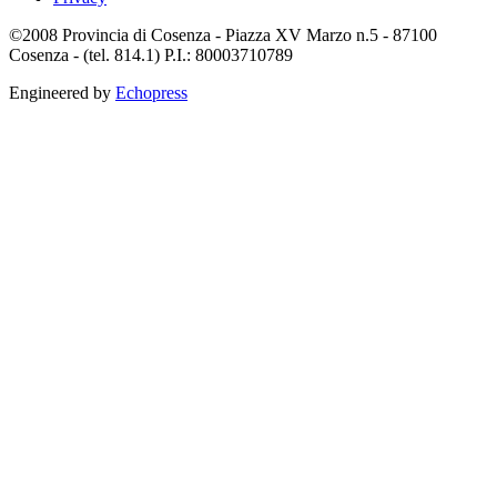
©2008 Provincia di Cosenza - Piazza XV Marzo n.5 - 87100
Cosenza - (tel. 814.1) P.I.: 80003710789
Engineered by
Echopress