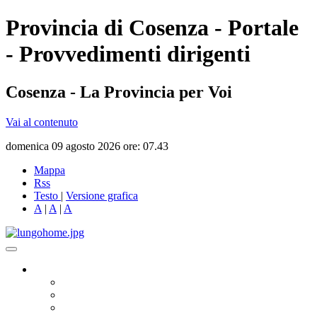
Provincia di Cosenza - Portale
- Provvedimenti dirigenti
Cosenza - La Provincia per Voi
Vai al contenuto
domenica 09 agosto 2026 ore: 07.43
Mappa
Rss
Testo
|
Versione grafica
A
|
A
|
A
Governo
Presidente
Consiglio Provinciale
Consiglieri Delegati