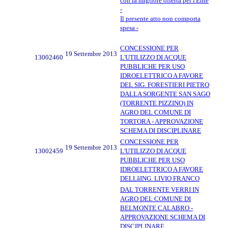
con la migliore offerta per l'Ente
-
Il presente atto non comporta
spesa -
CONCESSIONE PER
19 Settembre 2013
13002460
L'UTILIZZO DI ACQUE
PUBBLICHE PER USO
IDROELETTRICO A FAVORE
DEL SIG. FORESTIERI PIETRO
DALLA SORGENTE SAN SAGO
(TORRENTE PIZZINO) IN
AGRO DEL COMUNE DI
TORTORA - APPROVAZIONE
SCHEMA DI DISCIPLINARE
CONCESSIONE PER
19 Settembre 2013
13002459
L'UTILIZZO DI ACQUE
PUBBLICHE PER USO
IDROELETTRICO A FAVORE
DELLâING. LIVIO FRANCO
DAL TORRENTE VERRI IN
AGRO DEL COMUNE DI
BELMONTE CALABRO -
APPROVAZIONE SCHEMA DI
DISCIPLINARE