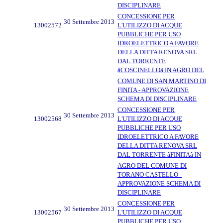
DISCIPLINARE
CONCESSIONE PER
30 Settembre 2013
13002572
L'UTILIZZO DI ACQUE
PUBBLICHE PER USO
IDROELETTRICO A FAVORE
DELLA DITTA RENOVA SRL
DAL TORRENTE
âCOSCINELLOâ IN AGRO DEL
COMUNE DI SAN MARTINO DI
FINITA - APPROVAZIONE
SCHEMA DI DISCIPLINARE
CONCESSIONE PER
30 Settembre 2013
13002568
L'UTILIZZO DI ACQUE
PUBBLICHE PER USO
IDROELETTRICO A FAVORE
DELLA DITTA RENOVA SRL
DAL TORRENTE âFINITAâ IN
AGRO DEL COMUNE DI
TORANO CASTELLO -
APPROVAZIONE SCHEMA DI
DISCIPLINARE
CONCESSIONE PER
30 Settembre 2013
13002567
L'UTILIZZO DI ACQUE
PUBBLICHE PER USO