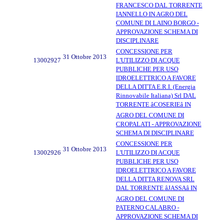
FRANCESCO DAL TORRENTE
IANNELLO IN AGRO DEL
COMUNE DI LAINO BORGO -
APPROVAZIONE SCHEMA DI
DISCIPLINARE
CONCESSIONE PER
31 Ottobre 2013
13002927
L'UTILIZZO DI ACQUE
PUBBLICHE PER USO
IDROELETTRICO A FAVORE
DELLA DITTA E.R.I. (Energia
Rinnovabile Italiana) Srl DAL
TORRENTE âCOSERIEâ IN
AGRO DEL COMUNE DI
CROPALATI - APPROVAZIONE
SCHEMA DI DISCIPLINARE
CONCESSIONE PER
31 Ottobre 2013
13002926
L'UTILIZZO DI ACQUE
PUBBLICHE PER USO
IDROELETTRICO A FAVORE
DELLA DITTA RENOVA SRL
DAL TORRENTE âJASSAâ IN
AGRO DEL COMUNE DI
PATERNO CALABRO -
APPROVAZIONE SCHEMA DI