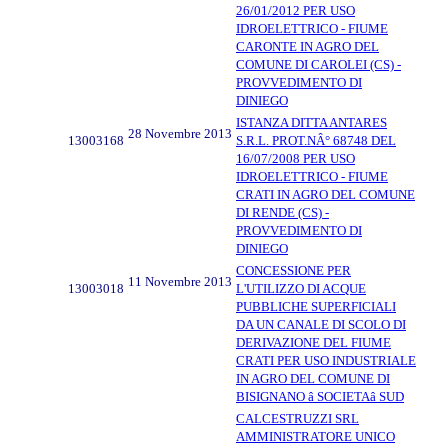
26/01/2012 PER USO
IDROELETTRICO - FIUME
CARONTE IN AGRO DEL
COMUNE DI CAROLEI (CS) -
PROVVEDIMENTO DI
DINIEGO
ISTANZA DITTA ANTARES
28 Novembre 2013
13003168
S.R.L. PROT.NÂ° 68748 DEL
16/07/2008 PER USO
IDROELETTRICO - FIUME
CRATI IN AGRO DEL COMUNE
DI RENDE (CS) -
PROVVEDIMENTO DI
DINIEGO
CONCESSIONE PER
11 Novembre 2013
13003018
L'UTILIZZO DI ACQUE
PUBBLICHE SUPERFICIALI
DA UN CANALE DI SCOLO DI
DERIVAZIONE DEL FIUME
CRATI PER USO INDUSTRIALE
IN AGRO DEL COMUNE DI
BISIGNANO â SOCIETAâ SUD
CALCESTRUZZI SRL
AMMINISTRATORE UNICO