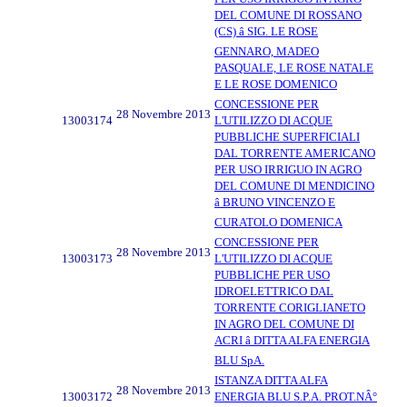
DEL COMUNE DI ROSSANO
(CS) â SIG. LE ROSE
GENNARO, MADEO
PASQUALE, LE ROSE NATALE
E LE ROSE DOMENICO
CONCESSIONE PER
28 Novembre 2013
13003174
L'UTILIZZO DI ACQUE
PUBBLICHE SUPERFICIALI
DAL TORRENTE AMERICANO
PER USO IRRIGUO IN AGRO
DEL COMUNE DI MENDICINO
â BRUNO VINCENZO E
CURATOLO DOMENICA
CONCESSIONE PER
28 Novembre 2013
13003173
L'UTILIZZO DI ACQUE
PUBBLICHE PER USO
IDROELETTRICO DAL
TORRENTE CORIGLIANETO
IN AGRO DEL COMUNE DI
ACRI â DITTA ALFA ENERGIA
BLU SpA.
ISTANZA DITTA ALFA
28 Novembre 2013
13003172
ENERGIA BLU S.P.A. PROT.NÂ°