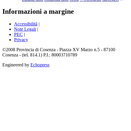
Informazioni a margine
Accessibilità
|
Note Legali
|
PEC
|
Privacy
©2008 Provincia di Cosenza - Piazza XV Marzo n.5 - 87100
Cosenza - (tel. 814.1) P.I.: 80003710789
Engineered by
Echopress