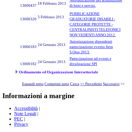
Aggiudicazione per acquisizione
18 Febbraio 2013
13000437
di beni e servizi.
PUBBLICAZIONE
5 Febbraio 2013
13000320
GRADUATORIE DISABILI -
CATEGORIE PROTETTE -
CENTRALINISTI TELEFONICI
NON VEDENTI ANNO 2012.
Autorizzazione dipendenti
24 Gennaio 2013
13000183
partecipazione evento fiera
S.Orso 2013.
Partecipazione ad eventi e
24 Gennaio 2013
13000182
divulgazione SPI
Ordinamento ed Organizzazione Intersettoriale
Espandi tutto
Comprimi tutto
Cerca
<< Precedenti
Successivi
>>
Informazioni a margine
Accessibilità
|
Note Legali
|
PEC
|
Privacy