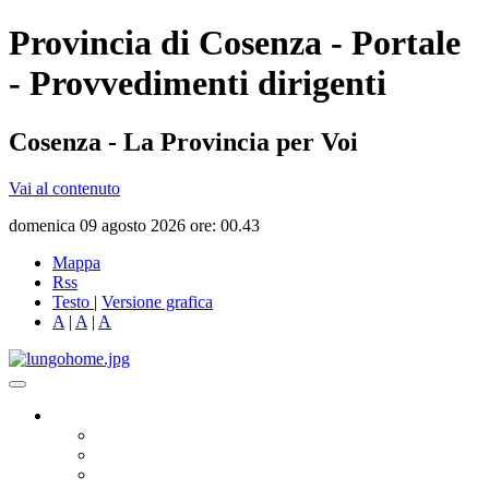
Provincia di Cosenza - Portale
- Provvedimenti dirigenti
Cosenza - La Provincia per Voi
Vai al contenuto
domenica 09 agosto 2026 ore: 00.43
Mappa
Rss
Testo
|
Versione grafica
A
|
A
|
A
Governo
Presidente
Consiglio Provinciale
Consiglieri Delegati