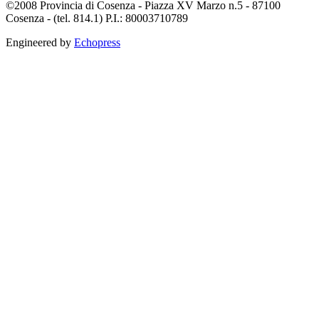
©2008 Provincia di Cosenza - Piazza XV Marzo n.5 - 87100
Cosenza - (tel. 814.1) P.I.: 80003710789
Engineered by
Echopress