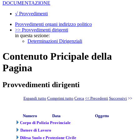
DOCUMENTAZIONE
√ Provvedimenti
Provvedimenti organi indirizzo politico
>> Provvedimenti dirigenti
in questa sezione:
Determinazioni Dirigenziali
Contenuto Pricipale della
Pagina
Provvedimenti dirigenti
Espandi tutto
Comprimi tutto
Cerca
<< Precedenti
Successivi
>>
Numero
Data
Oggetto
Corpo di Polizia Provinciale
Datore di Lavoro
Difesa Suolo e Protezione Civile