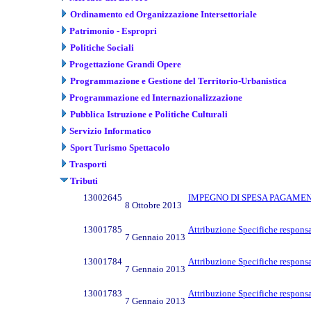
Ordinamento ed Organizzazione Intersettoriale
Patrimonio - Espropri
Politiche Sociali
Progettazione Grandi Opere
Programmazione e Gestione del Territorio-Urbanistica
Programmazione ed Internazionalizzazione
Pubblica Istruzione e Politiche Culturali
Servizio Informatico
Sport Turismo Spettacolo
Trasporti
Tributi
13002645
IMPEGNO DI SPESA PAGAMEN
8 Ottobre 2013
13001785
Attribuzione Specifiche respons
7 Gennaio 2013
13001784
Attribuzione Specifiche responsa
7 Gennaio 2013
13001783
Attribuzione Specifiche respons
7 Gennaio 2013