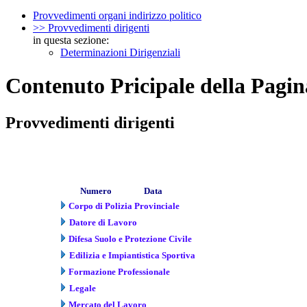
Provvedimenti organi indirizzo politico
>> Provvedimenti dirigenti
in questa sezione:
Determinazioni Dirigenziali
Contenuto Pricipale della Pagin
Provvedimenti dirigenti
Numero
Data
Corpo di Polizia Provinciale
Datore di Lavoro
Difesa Suolo e Protezione Civile
Edilizia e Impiantistica Sportiva
Formazione Professionale
Legale
Mercato del Lavoro