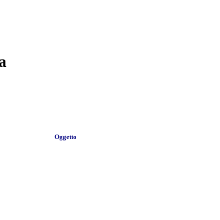
a
Oggetto