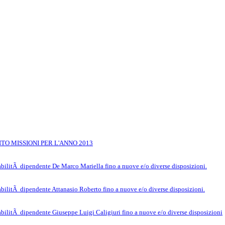
TO MISSIONI PER L'ANNO 2013
abilitÃ dipendente De Marco Mariella fino a nuove e/o diverse disposizioni.
bilitÃ dipendente Attanasio Roberto fino a nuove e/o diverse disposizioni.
abilitÃ dipendente Giuseppe Luigi Caligiuri fino a nuove e/o diverse disposizioni