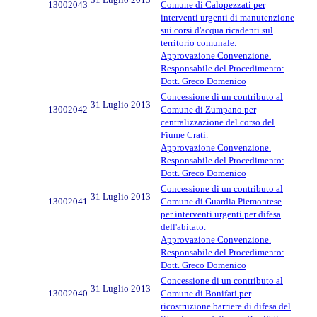
13002043
Comune di Calopezzati per
interventi urgenti di manutenzione
sui corsi d'acqua ricadenti sul
territorio comunale.
Approvazione Convenzione.
Responsabile del Procedimento:
Dott. Greco Domenico
Concessione di un contributo al
31 Luglio 2013
13002042
Comune di Zumpano per
centralizzazione del corso del
Fiume Crati.
Approvazione Convenzione.
Responsabile del Procedimento:
Dott. Greco Domenico
Concessione di un contributo al
31 Luglio 2013
13002041
Comune di Guardia Piemontese
per interventi urgenti per difesa
dell'abitato.
Approvazione Convenzione.
Responsabile del Procedimento:
Dott. Greco Domenico
Concessione di un contributo al
31 Luglio 2013
13002040
Comune di Bonifati per
ricostruzione barriere di difesa del