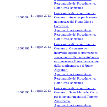
Responsabile del Procedimento:
Dott. Greco Domenico
Concessione di un contributo al
11 Luglio 2013
13001894
Comune di Amantea per la messa
in sicurezza del Fiume Oliva e
Catocastro.
Approvazione Convenzione.
Responsabile del Procedimento:
Dott. Greco Domenico
Concessione di un contributo al
11 Luglio 2013
13001893
Comune di Orsomarso per
interventi urgenti di sistemazione
strada fondovalle Fiume Argentino
e sistemazione Fiume Lao a monte
della confluenza con il Fiume
Argentino.
Approvazione Convenzione.
Responsabile del Procedimento:
Dott. Greco Domenico
Concessione di un contributo al
11 Luglio 2013
13001892
Comune di Santa Maria del Cedro
per interventi urgenti sul Torrente
Abatemarco.
Approvazione Convenzione.