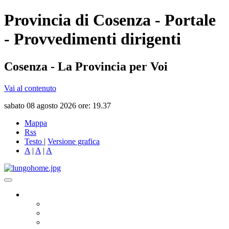
Provincia di Cosenza - Portale
- Provvedimenti dirigenti
Cosenza - La Provincia per Voi
Vai al contenuto
sabato 08 agosto 2026 ore: 19.37
Mappa
Rss
Testo
|
Versione grafica
A
|
A
|
A
Governo
Presidente
Consiglio Provinciale
Consiglieri Delegati