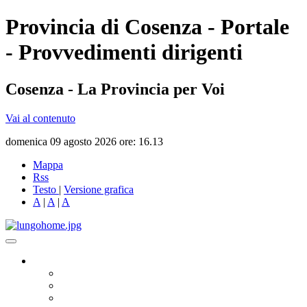
Provincia di Cosenza - Portale
- Provvedimenti dirigenti
Cosenza - La Provincia per Voi
Vai al contenuto
domenica 09 agosto 2026 ore: 16.13
Mappa
Rss
Testo
|
Versione grafica
A
|
A
|
A
Governo
Presidente
Consiglio Provinciale
Consiglieri Delegati