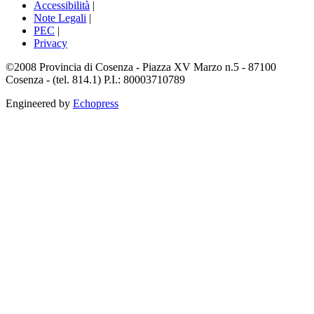
Accessibilità
|
Note Legali
|
PEC
|
Privacy
©2008 Provincia di Cosenza - Piazza XV Marzo n.5 - 87100
Cosenza - (tel. 814.1) P.I.: 80003710789
Engineered by
Echopress