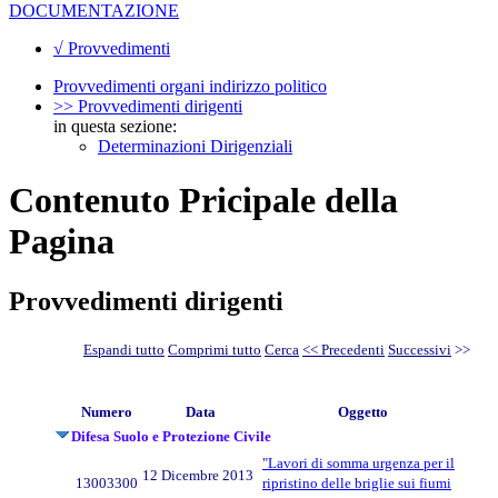
DOCUMENTAZIONE
√ Provvedimenti
Provvedimenti organi indirizzo politico
>> Provvedimenti dirigenti
in questa sezione:
Determinazioni Dirigenziali
Contenuto Pricipale della
Pagina
Provvedimenti dirigenti
Espandi tutto
Comprimi tutto
Cerca
<< Precedenti
Successivi
>>
Numero
Data
Oggetto
Difesa Suolo e Protezione Civile
"Lavori di somma urgenza per il
12 Dicembre 2013
13003300
ripristino delle briglie sui fiumi