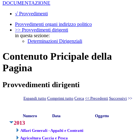
DOCUMENTAZIONE
√ Provvedimenti
Provvedimenti organi indirizzo politico
>> Provvedimenti dirigenti
in questa sezione:
Determinazioni Dirigenziali
Contenuto Pricipale della
Pagina
Provvedimenti dirigenti
Espandi tutto
Comprimi tutto
Cerca
<< Precedenti
Successivi
>>
Numero
Data
Oggetto
2013
Affari Generali - Appalti e Contratti
Agricoltura Caccia e Pesca