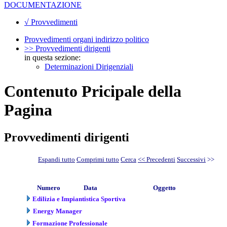
DOCUMENTAZIONE
√ Provvedimenti
Provvedimenti organi indirizzo politico
>> Provvedimenti dirigenti
in questa sezione:
Determinazioni Dirigenziali
Contenuto Pricipale della
Pagina
Provvedimenti dirigenti
Espandi tutto
Comprimi tutto
Cerca
<< Precedenti
Successivi
>>
Numero
Data
Oggetto
Edilizia e Impiantistica Sportiva
Energy Manager
Formazione Professionale