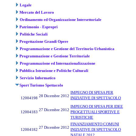
Legale
Mercato del Lavoro
Ordinamento ed Organizzazione Intersettoriale
Patrimonio - Espropri
Politiche Sociali
Progettazione Grandi Opere
Programmazione e Gestione del Territorio-Urbanistica
Programmazione e Gestione Territoriale
Programmazione ed Internazionalizzazione
Pubblica Istruzione e Politiche Culturali
Servizio Informatico
Sport Turismo Spettacolo
IMPEGNO DI SPESA PER
28 Dicembre 2012
12004198
INIZIATIVE DI SPETTACOLO
IMPEGNO DI SPESA PER IDEE
27 Dicembre 2012
12004183
PROGETTUALI SPORTIVE E
TURISTICHE
FINANZIAMENTO COMUNI
27 Dicembre 2012
12004182
INIZIATIVE DI SPETTACOLO
NATALE 2012 .