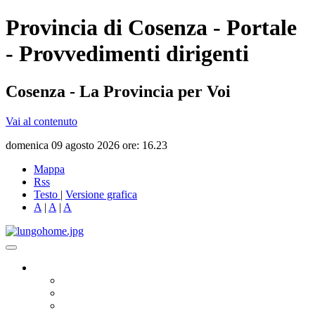
Provincia di Cosenza - Portale
- Provvedimenti dirigenti
Cosenza - La Provincia per Voi
Vai al contenuto
domenica 09 agosto 2026 ore: 16.23
Mappa
Rss
Testo
|
Versione grafica
A
|
A
|
A
Governo
Presidente
Consiglio Provinciale
Consiglieri Delegati