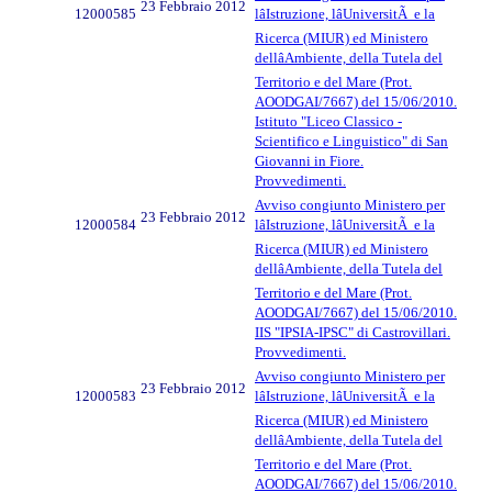
23 Febbraio 2012
12000585
lâIstruzione, lâUniversitÃ e la
Ricerca (MIUR) ed Ministero
dellâAmbiente, della Tutela del
Territorio e del Mare (Prot.
AOODGAI/7667) del 15/06/2010.
Istituto "Liceo Classico -
Scientifico e Linguistico" di San
Giovanni in Fiore.
Provvedimenti.
Avviso congiunto Ministero per
23 Febbraio 2012
12000584
lâIstruzione, lâUniversitÃ e la
Ricerca (MIUR) ed Ministero
dellâAmbiente, della Tutela del
Territorio e del Mare (Prot.
AOODGAI/7667) del 15/06/2010.
IIS "IPSIA-IPSC" di Castrovillari.
Provvedimenti.
Avviso congiunto Ministero per
23 Febbraio 2012
12000583
lâIstruzione, lâUniversitÃ e la
Ricerca (MIUR) ed Ministero
dellâAmbiente, della Tutela del
Territorio e del Mare (Prot.
AOODGAI/7667) del 15/06/2010.