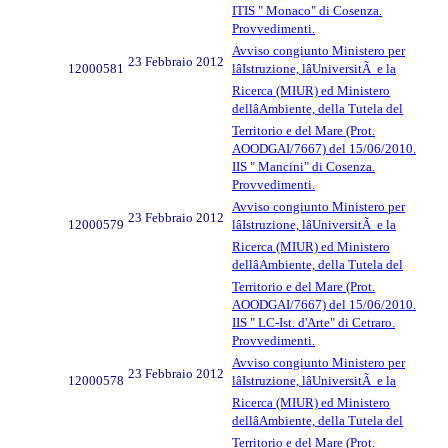
ITIS " Monaco" di Cosenza.
Provvedimenti.
Avviso congiunto Ministero per
23 Febbraio 2012
12000581
lâIstruzione, lâUniversitÃ e la
Ricerca (MIUR) ed Ministero
dellâAmbiente, della Tutela del
Territorio e del Mare (Prot.
AOODGAI/7667) del 15/06/2010.
IIS " Mancini" di Cosenza.
Provvedimenti.
Avviso congiunto Ministero per
23 Febbraio 2012
12000579
lâIstruzione, lâUniversitÃ e la
Ricerca (MIUR) ed Ministero
dellâAmbiente, della Tutela del
Territorio e del Mare (Prot.
AOODGAI/7667) del 15/06/2010.
IIS " LC-Ist. d'Arte" di Cetraro.
Provvedimenti.
Avviso congiunto Ministero per
23 Febbraio 2012
12000578
lâIstruzione, lâUniversitÃ e la
Ricerca (MIUR) ed Ministero
dellâAmbiente, della Tutela del
Territorio e del Mare (Prot.