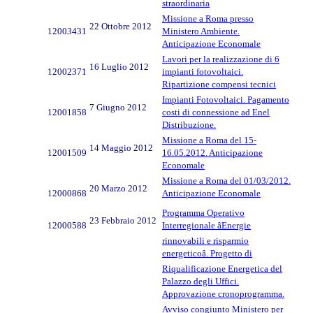
straordinaria
Missione a Roma presso
22 Ottobre 2012
12003431
Ministero Ambiente.
Anticipazione Economale
Lavori per la realizzazione di 6
16 Luglio 2012
12002371
impianti fotovoltaici.
Ripartizione compensi tecnici
Impianti Fotovoltaici. Pagamento
7 Giugno 2012
12001858
costi di connessione ad Enel
Distribuzione.
Missione a Roma del 15-
14 Maggio 2012
12001509
16.05.2012. Anticipazione
Economale
Missione a Roma del 01/03/2012.
20 Marzo 2012
12000868
Anticipazione Economale
Programma Operativo
23 Febbraio 2012
12000588
Interregionale âEnergie
rinnovabili e risparmio
energeticoâ. Progetto di
Riqualificazione Energetica del
Palazzo degli Uffici.
Approvazione cronoprogramma.
Avviso congiunto Ministero per