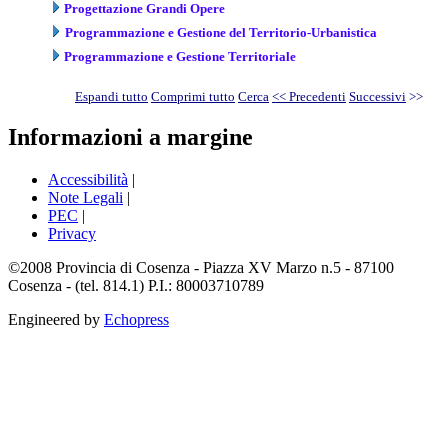
Progettazione Grandi Opere
Programmazione e Gestione del Territorio-Urbanistica
Programmazione e Gestione Territoriale
Espandi tutto
Comprimi tutto
Cerca
<< Precedenti
Successivi
>>
Informazioni a margine
Accessibilità
|
Note Legali
|
PEC
|
Privacy
©2008 Provincia di Cosenza - Piazza XV Marzo n.5 - 87100
Cosenza - (tel. 814.1) P.I.: 80003710789
Engineered by
Echopress