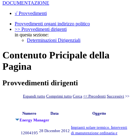
DOCUMENTAZIONE
√ Provvedimenti
Provvedimenti organi indirizzo politico
>> Provvedimenti dirigenti
in questa sezione:
Determinazioni Dirigenziali
Contenuto Pricipale della
Pagina
Provvedimenti dirigenti
Espandi tutto
Comprimi tutto
Cerca
<< Precedenti
Successivi
>>
Numero
Data
Oggetto
Energy Manager
Impianti solare termico. Interventi
28 Dicembre 2012
12004195
di manutenzione ordinaria e