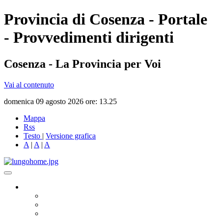
Provincia di Cosenza - Portale
- Provvedimenti dirigenti
Cosenza - La Provincia per Voi
Vai al contenuto
domenica 09 agosto 2026 ore: 13.25
Mappa
Rss
Testo
|
Versione grafica
A
|
A
|
A
Governo
Presidente
Consiglio Provinciale
Consiglieri Delegati