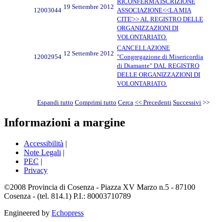
RICONFERMA ISCRIZIONE
19 Settembre 2012
12003044
ASSOCIAZIONE<<LA MIA
CITE'>> AL REGISTRO DELLE
ORGANIZZAZIONI DI
VOLONTARIATO.
CANCELLAZIONE
12 Settembre 2012
12002954
"Congregazione di Misericordia
di Diamante" DAL REGISTRO
DELLE ORGANIZZAZIONI DI
VOLONTARIATO.
Espandi tutto
Comprimi tutto
Cerca
<< Precedenti
Successivi
>>
Informazioni a margine
Accessibilità
|
Note Legali
|
PEC
|
Privacy
©2008 Provincia di Cosenza - Piazza XV Marzo n.5 - 87100
Cosenza - (tel. 814.1) P.I.: 80003710789
Engineered by
Echopress