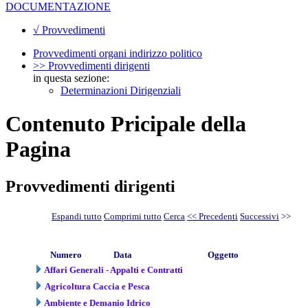
DOCUMENTAZIONE
√ Provvedimenti
Provvedimenti organi indirizzo politico
>> Provvedimenti dirigenti
in questa sezione:
Determinazioni Dirigenziali
Contenuto Pricipale della
Pagina
Provvedimenti dirigenti
Espandi tutto
Comprimi tutto
Cerca
<< Precedenti
Successivi
>>
Numero
Data
Oggetto
Affari Generali - Appalti e Contratti
Agricoltura Caccia e Pesca
Ambiente e Demanio Idrico