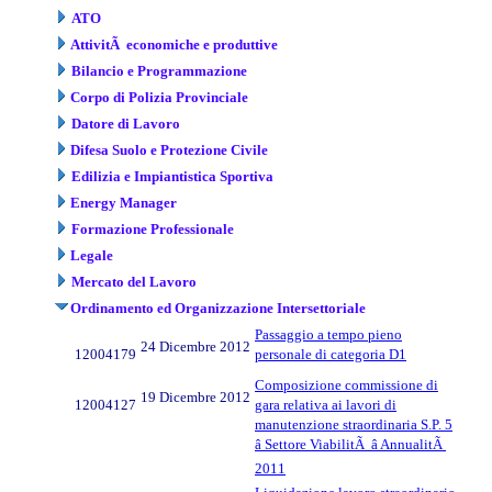
ATO
AttivitÃ economiche e produttive
Bilancio e Programmazione
Corpo di Polizia Provinciale
Datore di Lavoro
Difesa Suolo e Protezione Civile
Edilizia e Impiantistica Sportiva
Energy Manager
Formazione Professionale
Legale
Mercato del Lavoro
Ordinamento ed Organizzazione Intersettoriale
Passaggio a tempo pieno
24 Dicembre 2012
12004179
personale di categoria D1
Composizione commissione di
19 Dicembre 2012
12004127
gara relativa ai lavori di
manutenzione straordinaria S.P. 5
â Settore ViabilitÃ â AnnualitÃ
2011