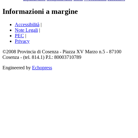
Informazioni a margine
Accessibilità
|
Note Legali
|
PEC
|
Privacy
©2008 Provincia di Cosenza - Piazza XV Marzo n.5 - 87100
Cosenza - (tel. 814.1) P.I.: 80003710789
Engineered by
Echopress