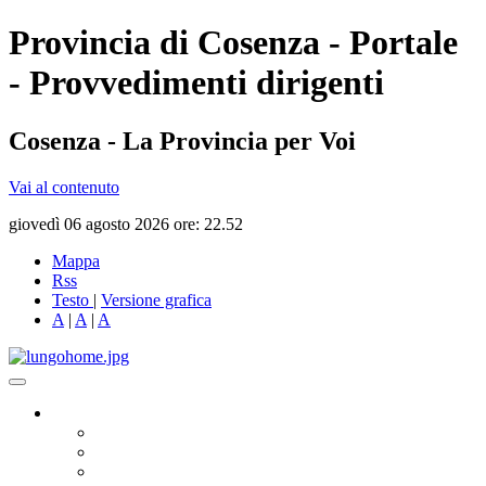
Provincia di Cosenza - Portale
- Provvedimenti dirigenti
Cosenza - La Provincia per Voi
Vai al contenuto
giovedì 06 agosto 2026 ore: 22.52
Mappa
Rss
Testo
|
Versione grafica
A
|
A
|
A
Governo
Presidente
Consiglio Provinciale
Consiglieri Delegati