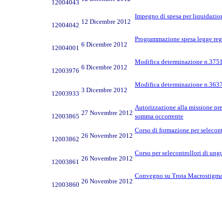
12004043
Impegno di spesa per liquidazion
12 Dicembre 2012
12004042
Programmazione spesa legge reg
6 Dicembre 2012
12004001
Modifica determinazione n.3751
6 Dicembre 2012
12003976
Modifica determinazione n.3637
3 Dicembre 2012
12003933
Autorizzazione alla missione pr
27 Novembre 2012
12003865
somma occorrente
Corso di formazione per selecon
26 Novembre 2012
12003862
Corso per selecontrollori di un
26 Novembre 2012
12003861
Convegno su Trota Macrostigma
26 Novembre 2012
12003860