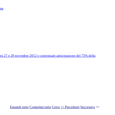
oma
orni 27 e 28 novembre 2012 e contestuale anticipazione del 75% della
Espandi tutto
Comprimi tutto
Cerca
<< Precedenti
Successivi
>>