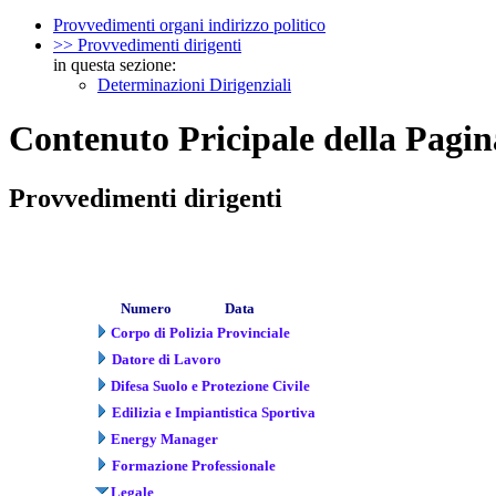
Provvedimenti organi indirizzo politico
>> Provvedimenti dirigenti
in questa sezione:
Determinazioni Dirigenziali
Contenuto Pricipale della Pagin
Provvedimenti dirigenti
Numero
Data
Corpo di Polizia Provinciale
Datore di Lavoro
Difesa Suolo e Protezione Civile
Edilizia e Impiantistica Sportiva
Energy Manager
Formazione Professionale
Legale