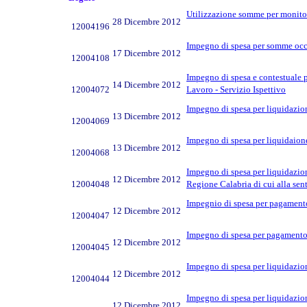
Utilizzazione somme per monitor
28 Dicembre 2012
12004196
Impegno di spesa per somme occo
17 Dicembre 2012
12004108
Impegno di spesa e contestuale pa
14 Dicembre 2012
12004072
Lavoro - Servizio Ispettivo
Impegno di spesa per liquidazion
13 Dicembre 2012
12004069
Impegno di spesa per liquidaione
13 Dicembre 2012
12004068
Impegno di spesa per liquidazion
12 Dicembre 2012
12004048
Regione Calabria di cui alla sen
Impegnio di spesa per pagamento 
12 Dicembre 2012
12004047
Impegno di spesa per pagamento s
12 Dicembre 2012
12004045
Impegno di spesa per liquidazion
12 Dicembre 2012
12004044
Impegno di spesa per liquidazion
12 Dicembre 2012