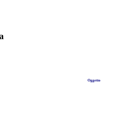
a
Oggetto