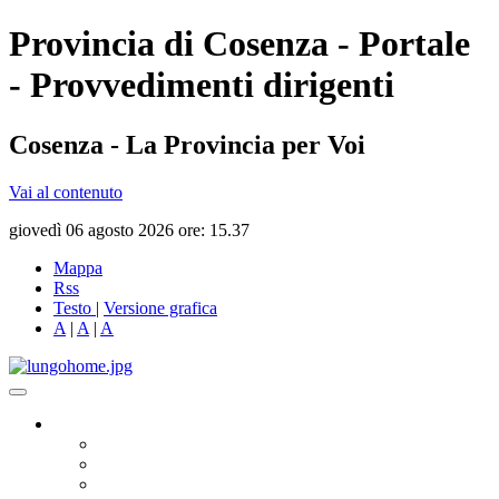
Provincia di Cosenza - Portale
- Provvedimenti dirigenti
Cosenza - La Provincia per Voi
Vai al contenuto
giovedì 06 agosto 2026 ore: 15.37
Mappa
Rss
Testo
|
Versione grafica
A
|
A
|
A
Governo
Presidente
Consiglio Provinciale
Consiglieri Delegati