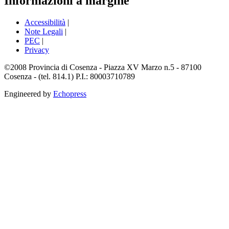
Informazioni a margine
Accessibilità
|
Note Legali
|
PEC
|
Privacy
©2008 Provincia di Cosenza - Piazza XV Marzo n.5 - 87100
Cosenza - (tel. 814.1) P.I.: 80003710789
Engineered by
Echopress