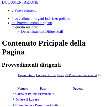
DOCUMENTAZIONE
√ Provvedimenti
Provvedimenti organi indirizzo politico
>> Provvedimenti dirigenti
in questa sezione:
Determinazioni Dirigenziali
Contenuto Pricipale della
Pagina
Provvedimenti dirigenti
Espandi tutto
Comprimi tutto
Cerca
<< Precedenti
Successivi
>>
Numero
Data
Oggetto
Corpo di Polizia Provinciale
Datore di Lavoro
Difesa Suolo e Protezione Civile