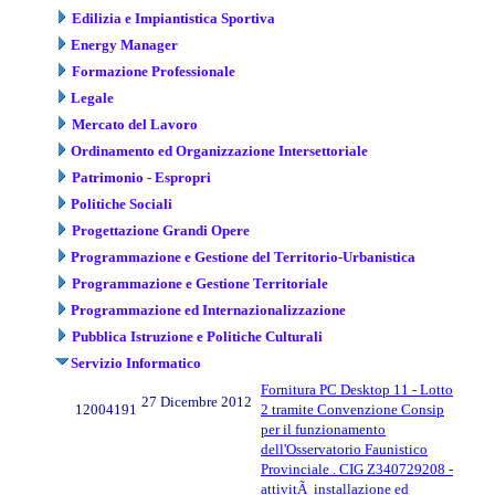
Edilizia e Impiantistica Sportiva
Energy Manager
Formazione Professionale
Legale
Mercato del Lavoro
Ordinamento ed Organizzazione Intersettoriale
Patrimonio - Espropri
Politiche Sociali
Progettazione Grandi Opere
Programmazione e Gestione del Territorio-Urbanistica
Programmazione e Gestione Territoriale
Programmazione ed Internazionalizzazione
Pubblica Istruzione e Politiche Culturali
Servizio Informatico
Fornitura PC Desktop 11 - Lotto
27 Dicembre 2012
12004191
2 tramite Convenzione Consip
per il funzionamento
dell'Osservatorio Faunistico
Provinciale . CIG Z340729208 -
attivitÃ installazione ed