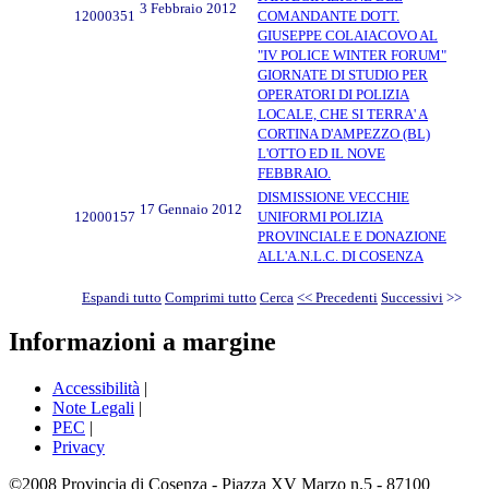
3 Febbraio 2012
12000351
COMANDANTE DOTT.
GIUSEPPE COLAIACOVO AL
"IV POLICE WINTER FORUM"
GIORNATE DI STUDIO PER
OPERATORI DI POLIZIA
LOCALE, CHE SI TERRA' A
CORTINA D'AMPEZZO (BL)
L'OTTO ED IL NOVE
FEBBRAIO.
DISMISSIONE VECCHIE
17 Gennaio 2012
12000157
UNIFORMI POLIZIA
PROVINCIALE E DONAZIONE
ALL'A.N.L.C. DI COSENZA
Espandi tutto
Comprimi tutto
Cerca
<< Precedenti
Successivi
>>
Informazioni a margine
Accessibilità
|
Note Legali
|
PEC
|
Privacy
©2008 Provincia di Cosenza - Piazza XV Marzo n.5 - 87100