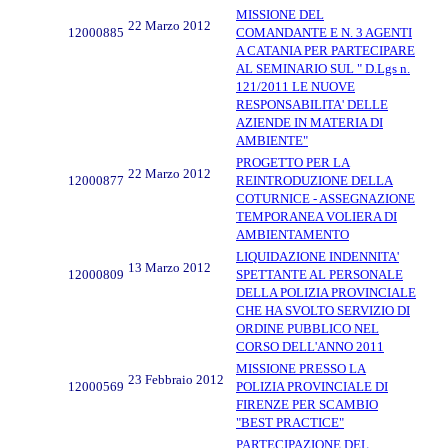
MISSIONE DEL
22 Marzo 2012
12000885
COMANDANTE E N. 3 AGENTI
A CATANIA PER PARTECIPARE
AL SEMINARIO SUL " D.Lgs n.
121/2011 LE NUOVE
RESPONSABILITA' DELLE
AZIENDE IN MATERIA DI
AMBIENTE"
PROGETTO PER LA
22 Marzo 2012
12000877
REINTRODUZIONE DELLA
COTURNICE - ASSEGNAZIONE
TEMPORANEA VOLIERA DI
AMBIENTAMENTO
LIQUIDAZIONE INDENNITA'
13 Marzo 2012
12000809
SPETTANTE AL PERSONALE
DELLA POLIZIA PROVINCIALE
CHE HA SVOLTO SERVIZIO DI
ORDINE PUBBLICO NEL
CORSO DELL'ANNO 2011
MISSIONE PRESSO LA
23 Febbraio 2012
12000569
POLIZIA PROVINCIALE DI
FIRENZE PER SCAMBIO
"BEST PRACTICE"
PARTECIPAZIONE DEL