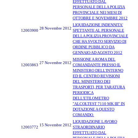
EFFETTUATO DAL
PERSONALE DELLA POLIZIA
PROVINCIALE NEI MESI DI
OTTOBRE E NOVEMBRE 2012
LIQUIDAZIONE INDENNITA'
28 Novembre 2012
12003900
SPETTANTE AL PERSONALE
DELLA POLIZIA PROVINCIALE
CHE HA SVOLTO SERVIZIO DI
ORDINE PUBBLICO DA
GENNAIO AD AGOSTO 2012
MISSIONE A ROMA DEL
27 Novembre 2012
12003863
COMANDANTE PRESSO IL
MINISTERO DELL'INTERNO
ED IL CENTRO REVISIONI
DEL MINISTERO DEI
TRASPORTI, PER TARATURA
PERIODICA
DELL'ETILOMETRO
"ALCOLTEST 7110 MK III" IN
DOTAZIONE A QUESTO
COMANDO.
LIQUIDAZIONE LAVORO
15 Novembre 2012
12003772
STRAORDINARIO
EFFETTUATO DAL