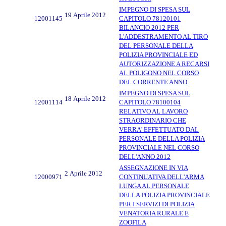
IMPEGNO DI SPESA SUL
19 Aprile 2012
12001145
CAPITOLO 78120101
BILANCIO 2012 PER
L'ADDESTRAMENTO AL TIRO
DEL PERSONALE DELLA
POLIZIA PROVINCIALE ED
AUTORIZZAZIONE A RECARSI
AL POLIGONO NEL CORSO
DEL CORRENTE ANNO.
IMPEGNO DI SPESA SUL
18 Aprile 2012
12001114
CAPITOLO 78100104
RELATIVO AL LAVORO
STRAORDINARIO CHE
VERRA' EFFETTUATO DAL
PERSONALE DELLA POLIZIA
PROVINCIALE NEL CORSO
DELL'ANNO 2012
ASSEGNAZIONE IN VIA
2 Aprile 2012
12000971
CONTINUATIVA DELL'ARMA
LUNGA AL PERSONALE
DELLA POLIZIA PROVINCIALE
PER I SERVIZI DI POLIZIA
VENATORIA RURALE E
ZOOFILA