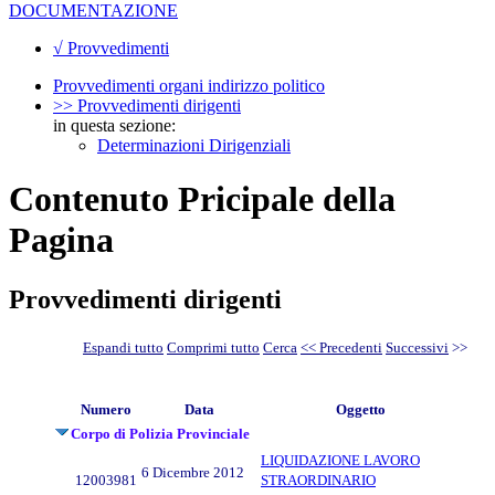
DOCUMENTAZIONE
√ Provvedimenti
Provvedimenti organi indirizzo politico
>> Provvedimenti dirigenti
in questa sezione:
Determinazioni Dirigenziali
Contenuto Pricipale della
Pagina
Provvedimenti dirigenti
Espandi tutto
Comprimi tutto
Cerca
<< Precedenti
Successivi
>>
Numero
Data
Oggetto
Corpo di Polizia Provinciale
LIQUIDAZIONE LAVORO
6 Dicembre 2012
12003981
STRAORDINARIO