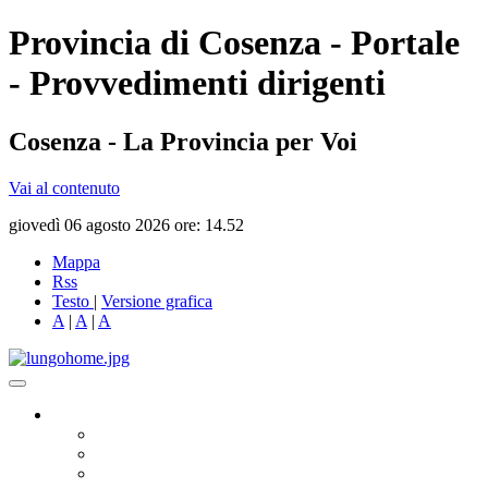
Provincia di Cosenza - Portale
- Provvedimenti dirigenti
Cosenza - La Provincia per Voi
Vai al contenuto
giovedì 06 agosto 2026 ore: 14.52
Mappa
Rss
Testo
|
Versione grafica
A
|
A
|
A
Governo
Presidente
Consiglio Provinciale
Consiglieri Delegati