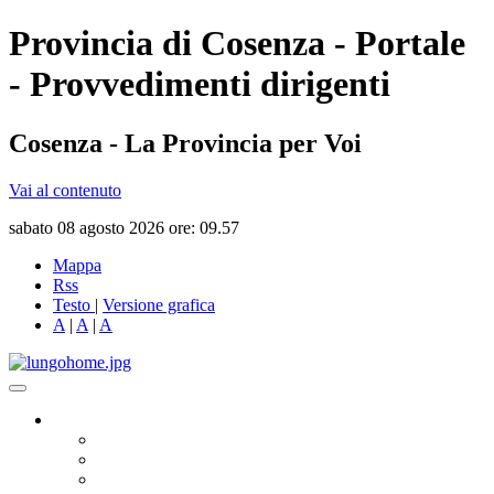
Provincia di Cosenza - Portale
- Provvedimenti dirigenti
Cosenza - La Provincia per Voi
Vai al contenuto
sabato 08 agosto 2026 ore: 09.57
Mappa
Rss
Testo
|
Versione grafica
A
|
A
|
A
Governo
Presidente
Consiglio Provinciale
Consiglieri Delegati