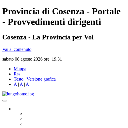
Provincia di Cosenza - Portale
- Provvedimenti dirigenti
Cosenza - La Provincia per Voi
Vai al contenuto
sabato 08 agosto 2026 ore: 19.31
Mappa
Rss
Testo
|
Versione grafica
A
|
A
|
A
Governo
Presidente
Consiglio Provinciale
Consiglieri Delegati