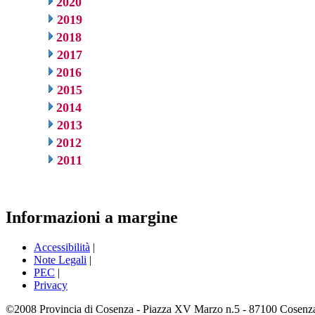
2020
2019
2018
2017
2016
2015
2014
2013
2012
2011
Informazioni a margine
Accessibilità
|
Note Legali
|
PEC
|
Privacy
©2008 Provincia di Cosenza - Piazza XV Marzo n.5 - 87100 Cosenza -